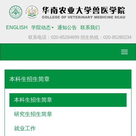
ENGLISH
学院动态
通知公告
联系我们
联系电话：020-85284899
招生热线：020-85280234
Toggl
navig
本科生招生简章
本科生招生简章
研究生招生简章
就业工作