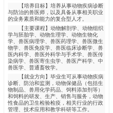
【培养目标】培养从事动物疾病诊断
与防治的兽医师，以及具备从事相关职业
的业务素质和能力的复合型人才。
【主要课程】动物解剖学、动物组织
学与胚胎学、动物生理学、动物生物化
学、兽医病理学、兽医药理学、兽医微生
物学、兽医免疫学、兽医临床诊断学、兽
医内科学、兽医外科学与手术学、兽医传
染病学、兽医寄生虫学、兽医产科学、中
兽医学、普通畜牧学。
【就业方向】毕业生可从事动物疾病
诊断、防治和监测，动物保健品（包括生
物制品、兽用化学药品、饲料添加剂等）
和饲料的研发、生产、销售与服务，动物
性食品的卫生检验检疫，相关行业的行政
管理、技术应用和教学科研等工作。