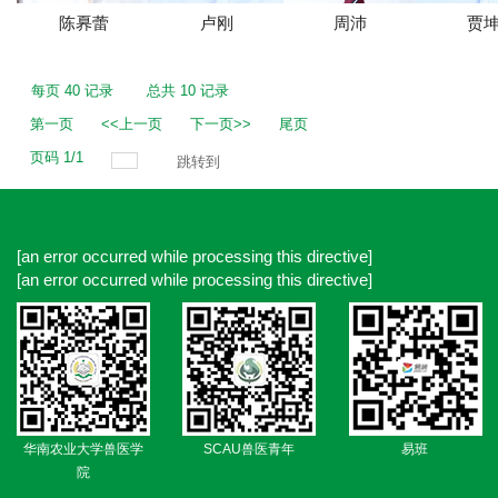
陈奡蕾
卢刚
周沛
贾
每页
40
记录
总共
10
记录
第一页
<<上一页
下一页>>
尾页
页码
1
/
1
跳转到
[an error occurred while processing this directive]
[an error occurred while processing this directive]
华南农业大学兽医学
SCAU兽医青年
易班
院