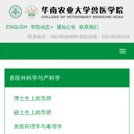
ENGLISH
学院动态
通知公告
联系我们
联系电话：020-85284899
招生热线：020-85280234
Toggl
navig
兽医外科学与产科学
博士生上岗导师
硕士生上岗导师
兽医药理学与毒理学