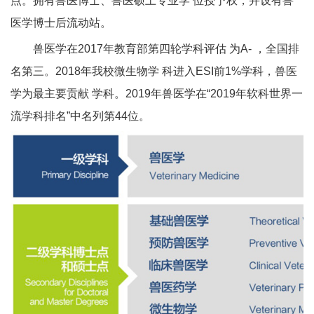
点。拥有兽医博士、兽医硕土专业学 位授予权，并设有兽
医学博士后流动站。
兽医学在2017年教育部第四轮学科评估 为A- ，全国排
名第三。2018年我校微生物学 科进入ESI前1%学科，兽医
学为最主要贡献 学科。2019年兽医学在“2019年软科世界一
流学科排名”中名列第44位。