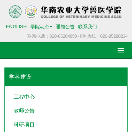
ENGLISH
学院动态
通知公告
联系我们
联系电话：020-85284899
招生热线：020-85280234
Toggl
navig
学科建设
工程中心
教师公告
科研项目