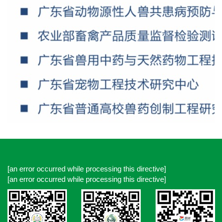
[an error occurred while processing this directive]
[an error occurred while processing this directive]