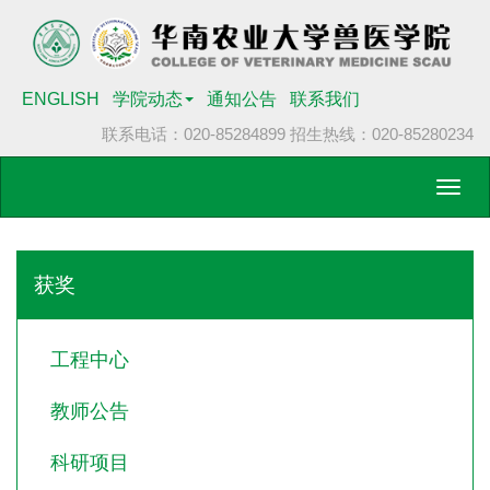
ENGLISH
学院动态
通知公告
联系我们
联系电话：020-85284899
招生热线：020-85280234
Toggl
navig
获奖
工程中心
教师公告
科研项目