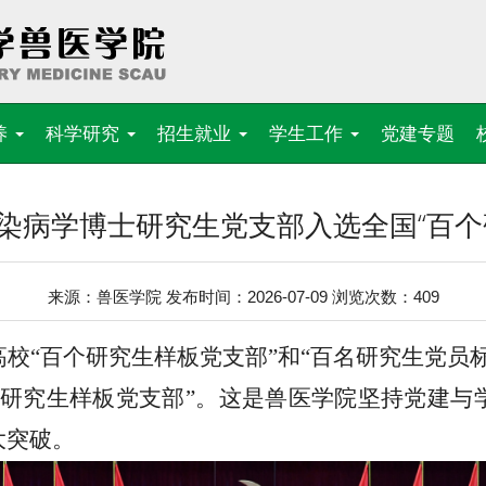
养
科学研究
招生就业
学生工作
党建专题
染病学博士研究生党支部入选全国“百个
来源：兽医学院 发布时间：2026-07-09 浏览次数：
409
高校
“百个研究生样板党支部”和“百名研究生党员
个研究生样板党支部”
。
这是
兽医
学院坚持党建与
大突破。