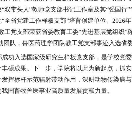
校
“双带头人”教师党支部书记工作室
及其
“强国行
“全省党建工作样板支部”培育创建单位。2026
教工党支部荣获省委教育工委“先进基层党组织”
行动团队，兽医药理学团队教工党支部事迹入选省
部成功入选国家级研究生样板党支部，是学校党委
个丰硕成果。下一步，学院将以此为新起点，抓实
分发挥标杆示范辐射带动作用，深耕动物传染病与
为我国畜牧兽医事业高质量发展贡献力量。