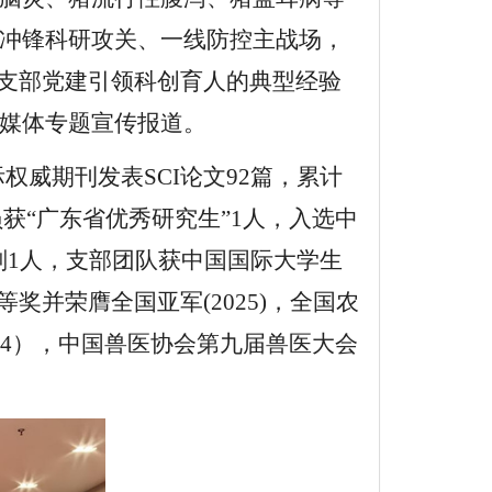
冲锋科研攻关、一线防控主战场，
支部党建引领科创育人的典型经验
媒体专题宣传报道。
权威期刊发表SCI论文92篇，累计
员获“广东省优秀研究生”1人，入选中
划1人，支部团队获中国国际大学生
等奖并荣膺全国亚军(2025)，全国农
024），中国兽医协会第九届兽医大会