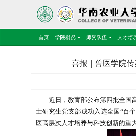
首页
学院概况
师资队伍
人才培
喜报｜兽医学院传
近日，教育部公布第四批全国
士研究生党支部成功
入选
全国
“百
医高层次人才培养
与
科技创新的重