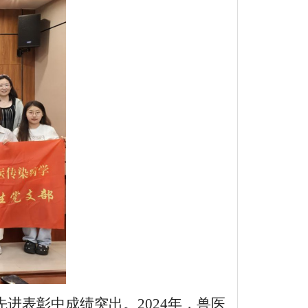
进表彰中成绩突出。2024年，兽医