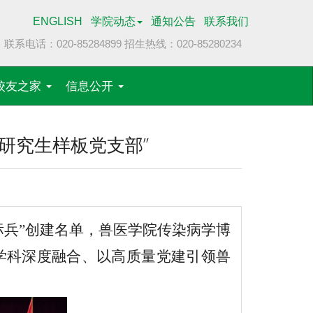
ENGLISH
学院动态
通知公告
联系我们
联系电话：020-85284899
招生热线：020-85280234
校友之家
信息公开
研究生样板党支部”
标兵”创建名单
，
兽医学院传染病学博
学科深度融合
、
以高质量党建引领兽