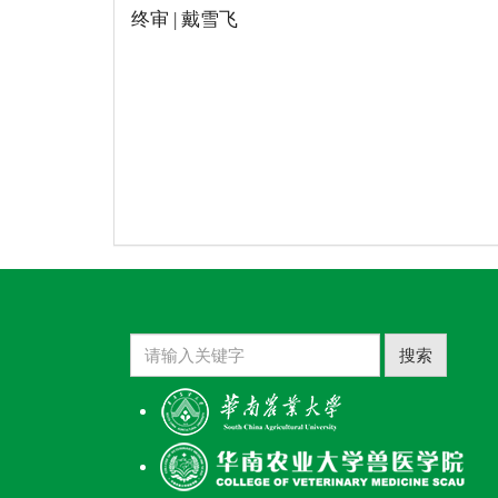
终审 | 戴雪飞
搜索