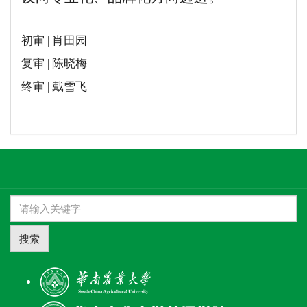
初审 | 肖田园
复审 | 陈晓梅
终审 | 戴雪飞
搜索