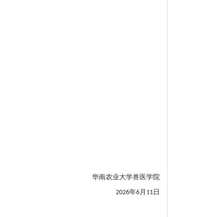
华南农业大学兽医学院
年
月
日
2026
6
11