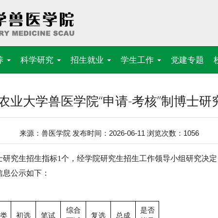
养
科学研究
招生就业
学生工作
党建专题
南农业大学兽医学院“申请-考核”制博士
来源：兽医学院 发布时间：2026-06-11 浏览次数：
1056
士研究生招生指标
1
个，经学院研究生招生工作领导小组研究决定
信息公示如下：
综合
是否
类
初选
笔试
复选
总成