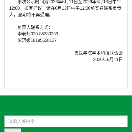
2026
6
11
2026
6
13
本次公示时间为
年
月
日至
年
月
日中午
12:00
6
13
12:00
。如有异议，请在
月
日中午
前实名联系负责
人，逾期将不再受理。
负责人联系方式：
020-85280233
李老师
18185558127
彭玥媛
兽医学院学术科技联合会
2026
6
11
年
月
日