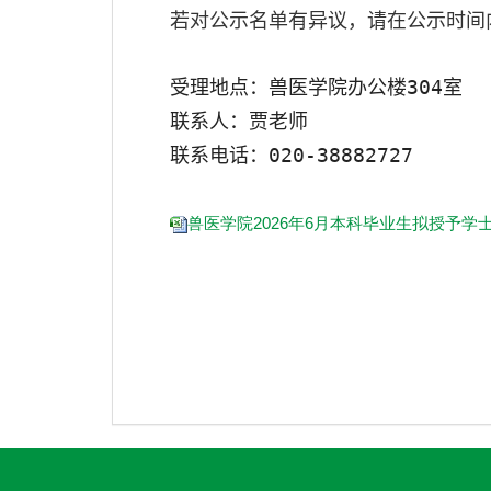
若对公示名单有异议，请在公示时间
受理地点：兽医学院办公楼
304
室
联系人：贾老师
联系电话：
020-38882727
兽医学院2026年6月本科毕业生拟授予学士学