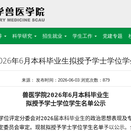
养
科学研究
招生就业
学生工作
党建专题
026年6月本科毕业生拟授予学士学位
来源： 发布时间：2026-06-03 浏览次数：
879
兽医学院
202
6
年
6
月本科毕业生
拟授予学士学位学生名单公示
学位评定分委会
对
202
6
届本科毕业生的
政治思想表现及
定委员会审定。现就拟授予学士学位学生名单
予以公示。