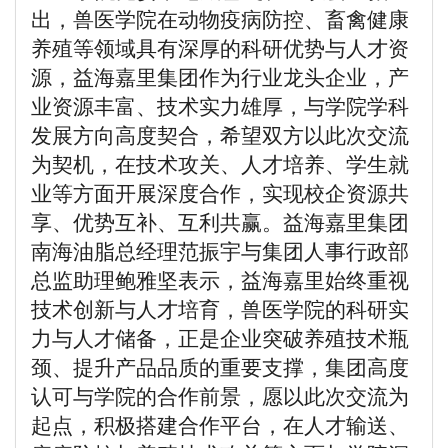
出，兽医学院在动物疫病防控、畜禽健康
养殖等领域具有深厚的科研优势与人才资
源，益海嘉里集团作为行业龙头企业，产
业资源丰富、技术实力雄厚，与学院学科
发展方向高度契合，希望双方以此次交流
为契机，在技术攻关、人才培养、学生就
业等方面开展深度合作，实现校企资源共
享、优势互补、互利共赢。益海嘉里集团
南海油脂总经理范振宇与集团人事行政部
总监助理鲍雅坚表示，益海嘉里始终重视
技术创新与人才培育，兽医学院的科研实
力与人才储备，正是企业突破养殖技术瓶
颈、提升产品品质的重要支撑，集团高度
认可与学院的合作前景，愿以此次交流为
起点，积极搭建合作平台，在人才输送、