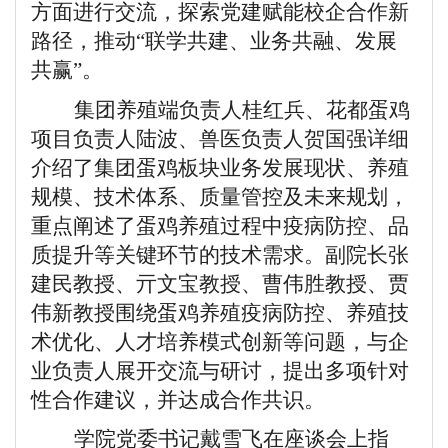
方面进行交流，探索党建赋能校企合作新
路径，推动“联学共建、业务共融、发展
共赢”。
集团养殖端负责人桂红兵、花都蛋鸡
项目负责人陆波、兽医负责人贺国强详细
介绍了集团蛋鸡板块业务发展现状、养殖
规模、技术体系、质量管控及未来规划，
重点阐述了蛋鸡养殖过程中疫病防控、品
质提升等关键环节的技术需求。副院长张
建民教授、亓文宝教授、曹伟胜教授、贾
伟新教授围绕蛋鸡养殖疫病防控、养殖技
术优化、人才培养模式创新等问题，与企
业负责人展开交流与研讨，提出多项针对
性合作建议，并达成合作共识。
学院党委书记戴雪飞在座谈会上指