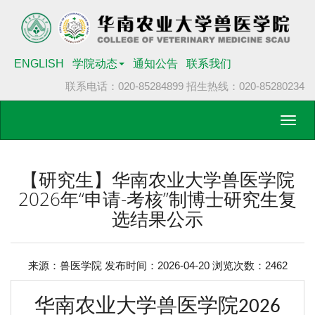
ENGLISH
学院动态
通知公告
联系我们
联系电话：020-85284899
招生热线：020-85280234
Toggl
navig
【研究生】华南农业大学兽医学院
2026年“申请-考核”制博士研究生复
选结果公示
来源：兽医学院 发布时间：2026-04-20 浏览次数：
2462
华南农业大学
兽医
学院
202
6