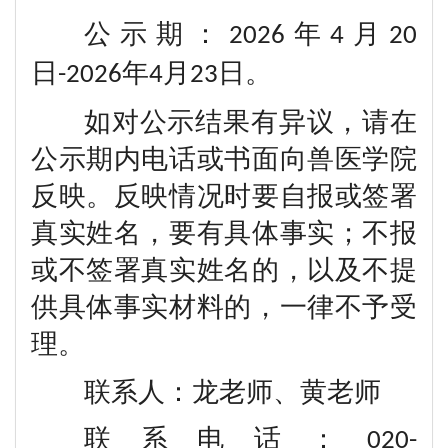
公示期：
年
月
2026
4
20
日
年
月
日。
-2026
4
23
如对公示结果有异议，请在
公示期内电话或书面向兽医学院
反映。反映情况时要自报或签署
真实姓名，要有具体事实；不报
或不签署真实姓名的，以及不提
供具体事实材料的，一律不予受
理。
联系人：龙老师、黄老师
联系电话：
020-