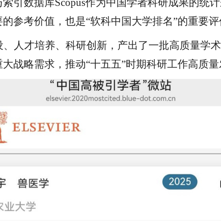
索引数据库Scopus作为中国学者科研成果的统
的参考价值，也是“软科中国大学排名”的重要评
设、人才培养、科研创新，产出了一批高质量学术
大战略需求，推动“十五五”时期科研工作高质量