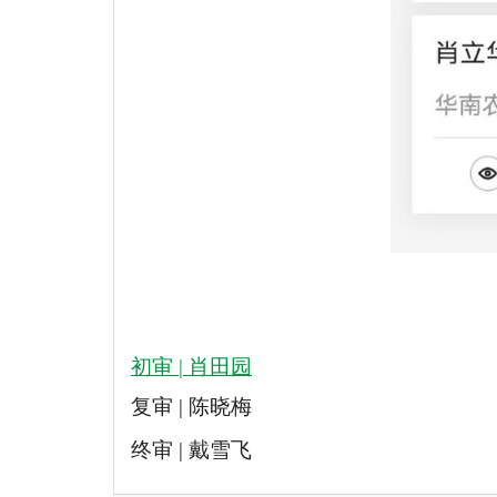
初审 | 肖田园
复审 | 陈晓梅
终审 | 戴雪飞