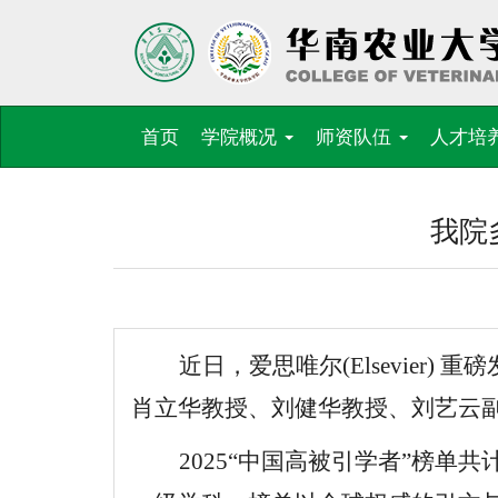
首页
学院概况
师资队伍
人才培
我院
近日，爱思唯尔(Elsevier) 重磅发
肖立华教授、刘健华教授、刘艺云
2025“中国高被
引学者”榜单共计