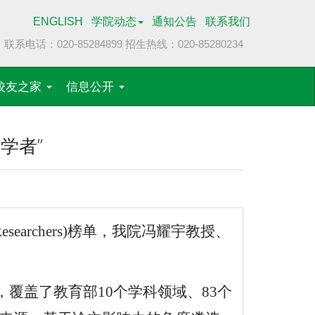
ENGLISH
学院动态
通知公告
联系我们
联系电话：020-85284899
招生热线：020-85280234
校友之家
信息公开
学者”
e Researchers)榜单，我院冯耀宇教授、
，覆盖了教育部10个学科领域、83个