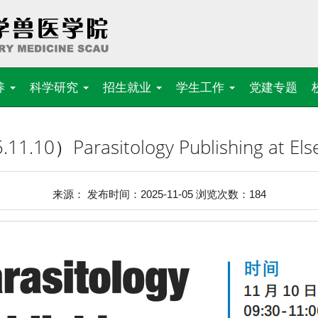
养
科学研究
招生就业
学生工作
党建专题
0）Parasitology Publishing at Elsev
来源： 发布时间：2025-11-05 浏览次数：
184