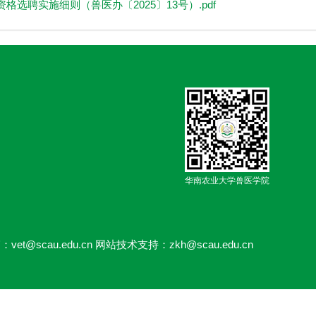
选聘实施细则（兽医办〔2025〕13号）.pdf
华南农业大学兽医学院
：vet@scau.edu.cn 网站技术支持：zkh@scau.edu.cn