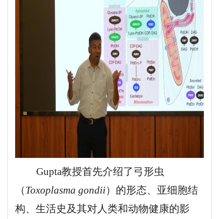
Gupta教授首先介绍了弓形虫
（
Toxoplasma gondii
）的
形态、亚细胞结
构、生活史
及其对人类和动物健康的影