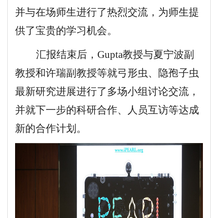
并与在场师生进行了热烈交流，为师生提
供了宝贵的学习机会。
汇报结束后，
Gupta教授
与夏宁波
副
教授和
许瑞
副教授
等就弓形虫、隐孢子虫
最新研究进展进行了多场小组讨论交流，
并就下一步的科研合作、人员互访等达成
新的合作计划。