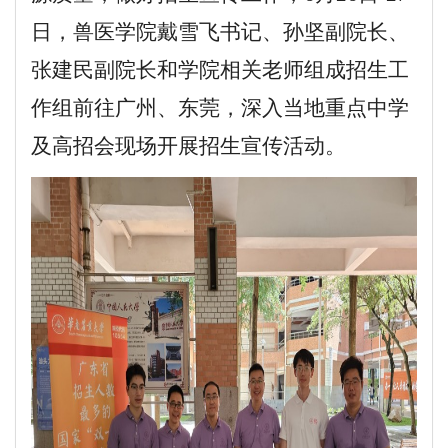
日
，
兽医学院戴雪飞书记、孙坚副院长、
张建民副院长和
学院相关老师组成招生工
作组
前往广州、
东莞，深入当地重点中学
及高招会现场开展招生宣传活动
。