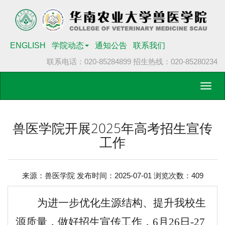
ENGLISH
学院动态
通知公告
联系我们
联系电话：020-85284899
招生热线：020-85280234
Toggl
navig
兽医学院开展2025年高考招生宣传
工作
来源：兽医学院 发布时间：2025-07-01 浏览次数：
409
为进一步优化生源结构、提升我校生
源质量，做好招生宣传工作，
6月2
6
日
-27