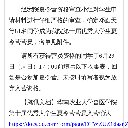
经我院夏令营资格审查小组对学生申
请材料进行仔细严格的审查，确定
邓皓天
等
81
名同学成为我院第十届优秀大学生夏
令营营员，名单见附件。
请所有获得营员资格的同学于
6月29
日（
周日
）
17：00前填写以下收集表，回
复是否参加夏令营。未按时填写者视为放
弃入营资格。
【腾讯文档】华南农业大学兽医学院
第十届优秀大学生夏令营营员入营确认
https://docs.qq.com/form/page/DTWZUZ1daa