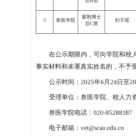
后B类
紫荆博士
5
兽医学院
刘子瑶
后C类
在公示期限内，可向学院和校
事实材料和未署真实姓名的，不予
公示时间：
2025年6月24日至
受理单位：兽医学院、校人力
兽医学院电话：020-85288387
电子邮箱：vet@scau.edu.cn