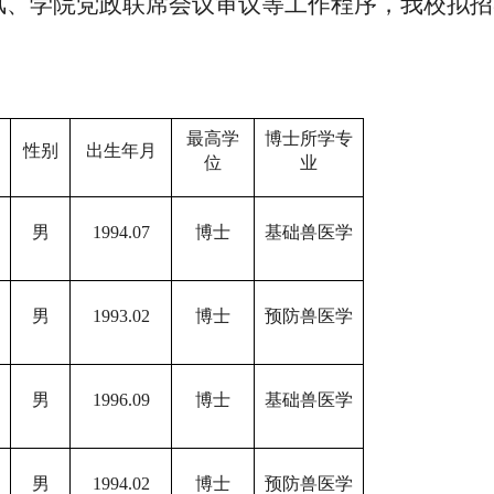
风、学院党政联席会议审议等工作程序，我校
拟招
最高学
博士所学专
性别
出生年月
位
业
男
1994.07
博士
基础兽医学
男
1993.02
博士
预防兽医学
男
1996.09
博士
基础兽医学
男
1994.02
博士
预防兽医学