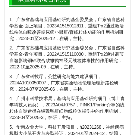
1、广东省基础与应用基础研究基金委员会，广东省自然科
学基金-面上项目，2023A1515012811，重组Trx2通过激活
线粒体自噬改善糖尿病小鼠肝/肾线粒体功能的作用机制研
究，2023-01至2025-12，在研，主持。
2、广东省基础与应用基础研究基金委员会，广东省自然科
学基金-青年项目，2022A1515110090，重组Trx2通过调节
自噬影响铜砷联合致雏鸭神经元线粒体毒性的作用研究，
2022-10至2025-09，在研，主持。
3、广东省科技厅，公益研究与能力建设项目，
2024A1010050007，广东省实验动物伦理治理新路径研
究，2024-07至2025-06，在研，主持。
4、广州市科学技术局，基础与应用基础研究项目（博士青
年科技人员类），2023A04J0757，PINK1/Parkin介导的线
粒体自噬途径在铜致鸭肝细胞线粒体损伤中的作用机制，
2023-04至2025-3，在研，主持。
5、华南农业大学，科技开发项目，h20231268，神经疾病
模型大小鼠开发与表型验证，2024-01至2024-12，结题，