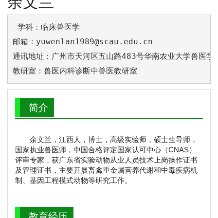
余文兰
 学科：临床兽医学

邮箱：yuwenlan1989@scau.edu.cn

通讯地址：广州市天河区五山路483号华南农业大学兽医学院
教研室：兽医内科诊断中兽医教研室
简介
余文兰，江西人，博士，高级实验师，硕士生导师，
国家执业兽医师，中国合格评定国家认可中心（CNAS）
评审专家，获广东省实验动物从业人员技术上岗操作证书
及管理证书，主要开展畜禽重金属营养代谢和中毒疾病机
制、基因工程模式动物等研究工作。
教育经历