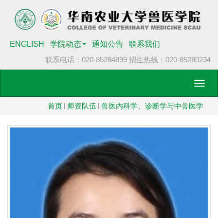
ENGLISH
学院动态
通知公告
联系我们
联系电话：020-85284899
招生热线：020-85280234
Toggl
navig
首页
师资队伍
兽医内科学、诊断学与中兽医学