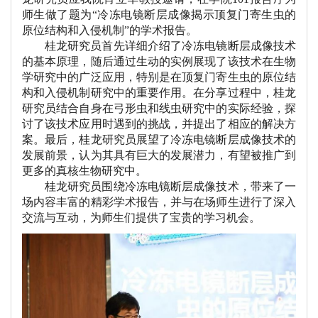
师生
做了
题为
“冷冻电镜断层成像揭示顶复门寄生虫的
原位结构和入侵机制”
的学术报告。
桂龙研究员
首先详细介绍了
冷冻电镜断层成像技术
的基本原理，随后通过生动的实例展现了该技术在生物
学研究中的广泛应用，特别是在顶复门寄生虫的原位结
构和入侵机制研究中的重要作用。在分享过程中，桂龙
研究员结合自身在弓形虫和线虫研究中的实际经验，探
讨了该技术应用时遇到的挑战，并提出了相应的解决方
案。最后，桂龙研究员展望了冷冻电镜断层成像技术的
发展前景，认为其具有巨大的发展潜力，有望被推广到
更多的真核生物研究中。
桂龙研究员围绕冷冻电镜断层成像技术
，带来了一
场内容丰富的精彩学术报告，并与在场师生进行了深入
交流与互动，为师生们提供了宝贵的学习机会。