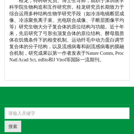
桂龙，特聘研究员、博士生导师，就职于深圳医学
科学院生物构造和互作研究所。桂龙研究员长期致力于
综合运用多种结构生物学研究手段（如冷冻电镜断层成
像、冷冻聚焦离子束、光电联合成像、子断层图像平均
等）研究生物大分子复合体的原位结构与功能。近十年
来，先后研究了弓形虫顶复合体的原位结构、酵母脂质
体在饥饿条件下的相变机制、运动纤毛中动力蛋白调节
复合体的分子结构，以及流感病毒和副流感病毒的膜融
合机制，研究成果以第一作者发表于
Nature Comm, Proc
Natl Acad Sci, mBio
和
J Virol
等国际一流期刊。
搜索