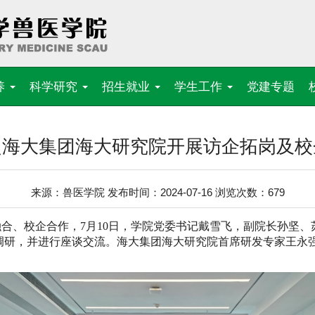
养
科学研究
招生就业
学生工作
党建专题
赴海大集团海大研究院开展访企拓岗及校
来源：兽医学院 发布时间：2024-07-16 浏览次数：
679
融合、校企合作，
7
月
10
日，学院党委书记戴雪飞，副院长孙坚、
调研，并进行座谈交流。海大集团海大研究院首席研发专家王永