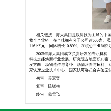
相关链接：海大集团是以科技为主导的中
牧全产业链，在全球拥有分子公司逾
600
家、员
1161
亿元，同比增长
10.89%
。在核心主业饲料
2005年海大集团成立负责研发的专职机构
科技之能焕新行业发展。研究院占地面积
10亩
发方向：动物遗传与育种、动物营养与饲料、
家认定企业技术中心、国家认可委员会实验室
初审：苏冠贤
复审：陈晓梅
终审：戴雪飞