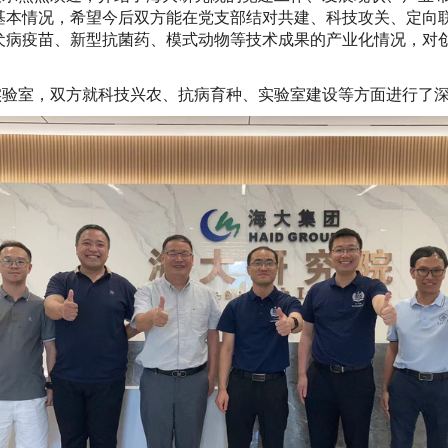
基本情况，希望今后双方能在党支部结对共建、科技攻关、定向
犬病疫苗、新型抗菌药、模式动物等技术成果的产业化情况，对
实验室，双方就科技兴农、抗病育种、实验室建设等方面进行了