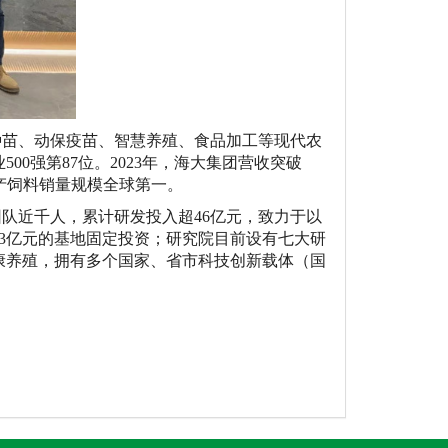
种苗、动保疫苗、智慧养殖、食品加工等现代农
业
500
强第
87
位。
2023
年，海大集团营收突破
产饲料销量规模全球第一。
博团队近千人，累计研发投入超
46亿元，致力于以
3亿元的基地固定投资；研究院目前设有七大研
康养殖，拥有多个国家、省市科技创新载体（国