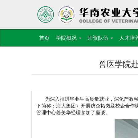
首页
学院概况
师资队伍
人才培
兽医学院
为深入推进毕业生高质量就业，深化产教
下简称：海大集团）开展访企拓岗及校企合作
管理中心姜美华经理参加了座谈。