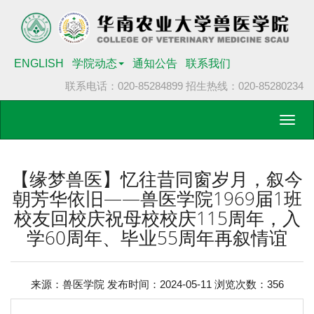
ENGLISH
学院动态
通知公告
联系我们
联系电话：020-85284899
招生热线：020-85280234
Toggl
navig
【缘梦兽医】忆往昔同窗岁月，叙今
朝芳华依旧——兽医学院1969届1班
校友回校庆祝母校校庆115周年，入
学60周年、毕业55周年再叙情谊
来源：兽医学院 发布时间：2024-05-11 浏览次数：
356