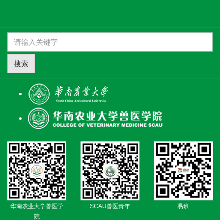
搜索
华南农业大学兽医学
SCAU兽医青年
易班
院