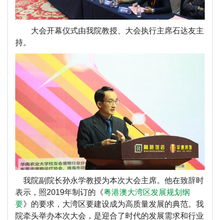
大会开幕仪式由
我
院教授、大会执行主席石达友主
持。
我
院副院长孙永学教授为本次大会主席。他在致辞时
表示，照2019年制订的《
粤港澳大湾区发展规划纲
要
》的要求，大湾区要建设成为高质量发展的典范。
我
院
牵头举办本次大会，是迎合了时代的发展需求和行业