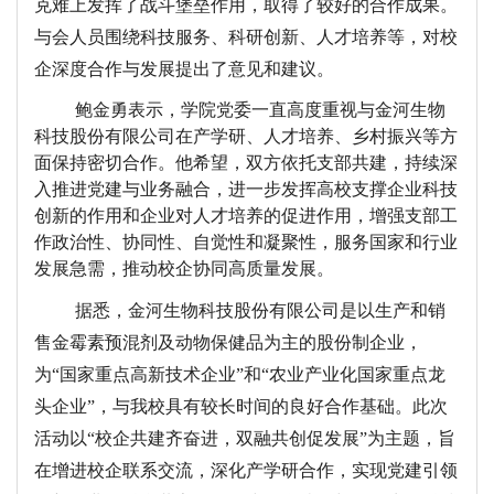
克难上发挥了战斗堡垒作用，取得了较好的合作成果。
与会人员围绕科技服务、科研创新、人才培养等，对校
企深度合作与发展提出了意见和建议。
鲍金勇表示，学院党委一直高度重视与金河生物
科技股份有限公司在产学研、人才培养、乡村振兴等方
面保持密切合作。他希望，双方依托支部共建，持续深
入推进党建与业务融合，进一步发挥高校支撑企业科技
创新的作用和企业对人才培养的促进作用，增强支部工
作政治性、协同性、自觉性和凝聚性，服务国家和行业
发展急需，推动校企协同高质量发展。
据悉，金河生物科技股份有限公司是以生产和销
售金霉素预混剂及动物保健品为主的股份制企业，
为
“国家重点高新技术企业”和“农业产业化国家重点龙
头企业”，与我校具有较长时间的良好合作基础。此次
活动以“校企共建齐奋进，双融共创促发展”为主题，旨
在增进校企联系交流，深化产学研合作，实现党建引领