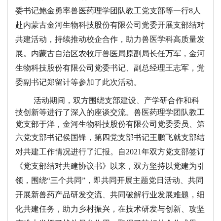
委书记鲍金勇率兽医药理学团队教工党支部等一行8人
赴内蒙古金河生物科技股份有限公司党委开展支部结对
共建活动，持续推动校企合作，助力兽医学科高质量发
展。内蒙古自治区农牧厅兽医局原副局长任万军，金河
生物科技股份有限公司党委书记、副总经理王志军，党
委副书记郑留计等参加了此次活动。
活动期间，双方围绕支部建设、产学研合作和科
技创新等进行了深入的座谈交流。兽医药理学团队教工
党支部于洋，金河生物科技股份有限公司
党委委员、第
六党支部书记侯国锋，
第四党支部书记王鹏飞就支部结
对共建工作情况进行了汇报。自
2021年双方党支部签订
《党支部结对共建协议书》以来，双方坚持以党建为引
领，围绕“三个共同”，即共同开展主题党日活动、共同
开展新兽药产品研发交流、共同破解行业发展难题，细
化共建任务，助力乡村振兴，在技术研发与创新、攻坚