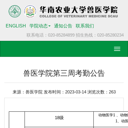
ENGLISH
学院动态
通知公告
联系我们
联系电话：020-85284899
招生热线：020-85280234
Toggl
navig
兽医学院第三周考勤公告
来源：兽医学院 发布时间：2023-03-14 浏览次数：
263
动物医学
1
、动物
18
级
1
、动