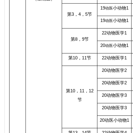
19
小动物
1
动医
第
3
，
4
，
5
节
19
小动物
1
动医
22
动物医学
1
第
8
，
9
节
20
小动物
1
动医
第
10
，
11
节
22
动物医学
1
20
动物医学
2
20
动物医学
2
第
10
，
11
，
12
20
动物医学
3
节
20
动物医学
3
20
动医
小动物
1
第
13
，
14
节
22
动物医学
4