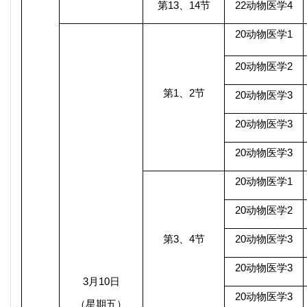
第
13
、
14
节
22
动物医学
4
20
动物医学
1
20
动物医学
2
第
1
、
2
节
20
动物医学
3
20
动物医学
3
20
动物医学
3
20
动物医学
1
20
动物医学
2
第
3
、
4
节
20
动物医学
3
20
动物医学
3
3
月
10
日
20
动物医学
3
（星期五）