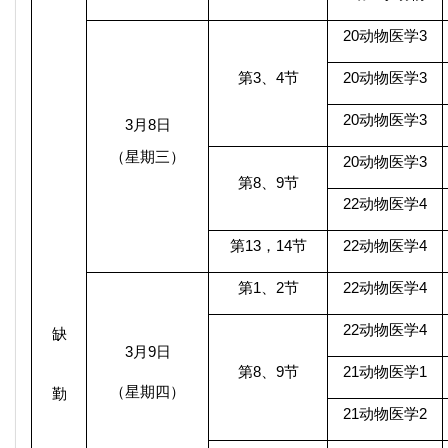
20
动物医学
3
第
3
、
4
节
20
动物医学
3
20
动物医学
3
3
月
8
日
（星期三）
20
动物医学
3
第
8
、
9
节
22
动物医学
4
第
13
，
14
节
22
动物医学
4
第
1
、
2
节
22
动物医学
4
22
动物医学
4
缺
3
月
9
日
第
8
、
9
节
21
动物医学
1
（星期四）
勤
21
动物医学
2