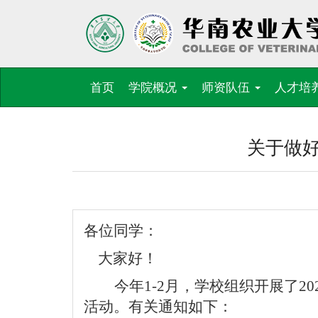
首页
学院概况
师资队伍
人才培
关于做好
各位同学：
大家好！
今年
1-2
月，学校组织开展了
20
活动。有关通知如下：