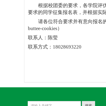
根据校团委的要求，各学院评
要求的同学征集报名表，并根据实
请各位符合要求并有意向报名
buttee-cookies
）
联系人：陈莹
联系方式：
18028693220
搜索