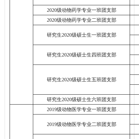
2020级动物药学专业一班团支部
2020级动物药学专业二班团支部
研究生
2020级硕士生一班团支部
研究生
2020级硕士生四班团支部
研究生
2020级硕士生五班团支部
研究生
2020级硕士生六班团支部
2019级动物医学专业一班团支部
2019级动物医学专业二班团支部