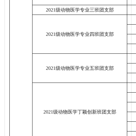
2021级动物医学专业三班团支部
2021级动物医学专业四班团支部
2021级动物医学专业五班团支部
2021级动物医学丁颖创新班团支部