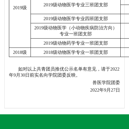
2019级动物医学专业三班团支部
2019级
2019级动物医学专业四班团支部
2019级动物医学（小动物疾病防治方向）
专业一班团支部
2019级动物药学专业一班团支部
2018级
2018级动物医学专业一班团支部
如对以上共青团员推优公示名单有意见，请于
2022
年9月30日前实名向学院团委反映。
兽医学院团委
2022年9月27日