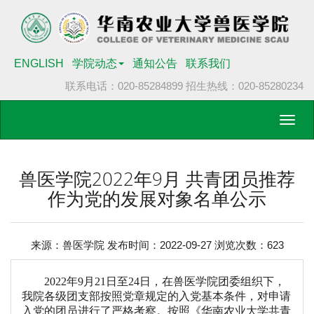
ENGLISH
学院动态
通知公告
联系我们
联系电话：020-85284899
招生热线：020-85280234
Toggl
navig
兽医学院2022年9月 共青团员推荐
作为党的发展对象名单公示
来源：兽医学院 发布时间：2022-09-27 浏览次数：
623
2022
年
9月21日至24日，在兽医学院团委组织下，
我院各级团支部按照党章规定的入党基本条件，对申请
入党的团员进行了严格考察。按照《华南农业大学共青