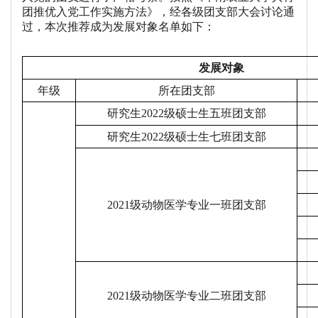
团推优入党工作实施方法》，经各级团支部大会讨论通
过，本次推荐成为发展对象名单如下：
发展对象
年级
所在团支部
研究生
2022级硕士生五班团支部
研究生
2022级硕士生七班团支部
2021级动物医学专业一班团支部
2021级动物医学专业二班团支部