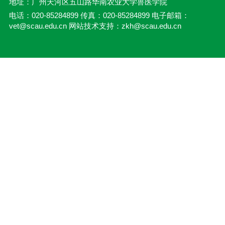
地址：广州天河区五山路华南农业大学兽医学院
电话：020-85284899 传真：020-85284899 电子邮箱：
vet@scau.edu.cn 网站技术支持：zkh@scau.edu.cn