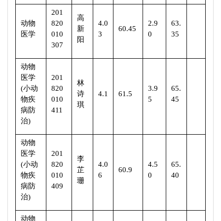
201
高
动物
820
4.0
2.9
63.
新
60.45
医学
010
3
0
35
阳
307
动物
医学
201
林
(
小动
820
3.9
65.
诗
4.1
61.5
物疾
010
5
45
琪
病防
411
治
)
动物
医学
201
李
(
小动
820
4.0
4.5
65.
芷
60.9
物疾
010
6
0
40
珊
病防
409
治
)
动物