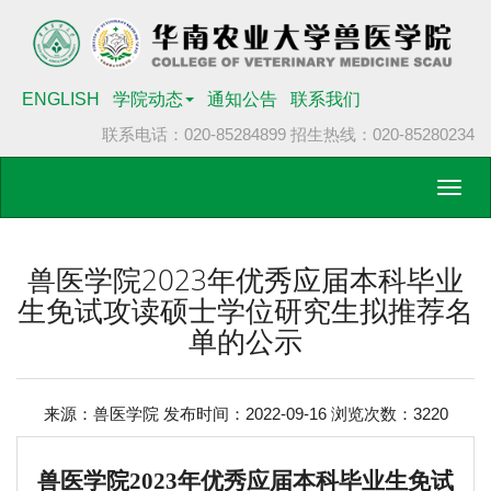
ENGLISH
学院动态
通知公告
联系我们
联系电话：020-85284899
招生热线：020-85280234
Toggl
navig
兽医学院2023年优秀应届本科毕业
生免试攻读硕士学位研究生拟推荐名
单的公示
来源：兽医学院 发布时间：2022-09-16 浏览次数：
3220
兽医学院
2023
年优秀应届本科毕业生免试