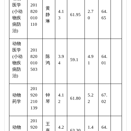
医学
201
黄
(
小动
820
4.1
2.7
64.
静
61.95
物疾
010
3
0
65
琳
病防
110
治
)
动物
医学
201
(
小动
820
陈
3.9
4.9
64.
59.1
物疾
010
鸿
4
1
01
病防
503
治
)
201
动物
920
钟
4.1
5.2
67.
61.80
药学
210
琴
2
2
02
139
201
王
动物
920
4.2
1.4
64.
嘉
63.30