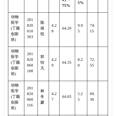
5%
75%
动物
201
医学
陈
820
4.2
9.9
74.
(
丁颖
禧
64.20
010
8
5
15
创新
悦
303
班
)
动物
201
医学
郭
820
4.2
8.2
72.
(
丁颖
怡
64.35
060
9
0
55
创新
凡
108
班
)
动物
201
医学
林
820
4.2
5.2
69.
(
丁颖
冬
64.05
060
7
5
30
创新
媛
116
班
)