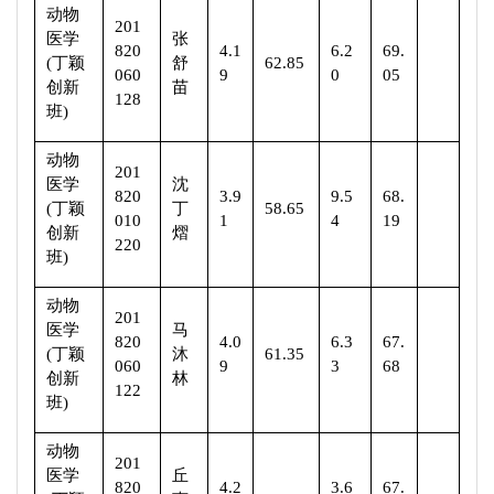
动物
201
医学
张
820
4.1
6.2
69.
(
丁颖
舒
62.85
060
9
0
05
创新
苗
128
班
)
动物
201
医学
沈
820
3.9
9.5
68.
(
丁颖
丁
58.65
010
1
4
19
创新
熠
220
班
)
动物
201
医学
马
820
4.0
6.3
67.
(
丁颖
沐
61.35
060
9
3
68
创新
林
122
班
)
动物
201
医学
丘
820
4.2
3.6
67.