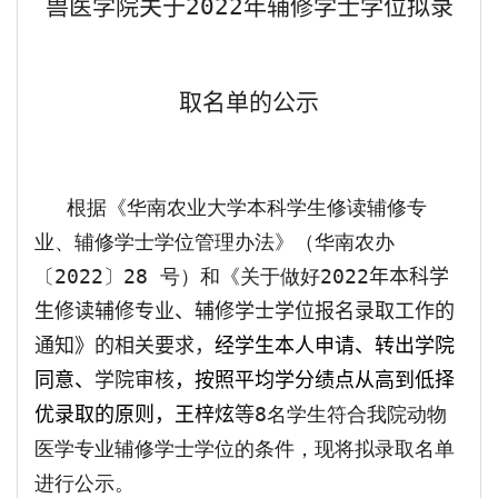
兽医学院关于
202
2
年辅修学士学位拟录
取名单的公示
根据《华南农业大学本科学生修读辅修专
业、辅修学士学位管理办法》（华南农办
〔
2022
〕
28
号）和《关于做好
2022
年本科学
生修读辅修专业、辅修学士学位报名录取工作的
通知》的相关要求，
经学生本人申请、转出学院
同意、
学院审核
，按照平均学分绩点从高到低择
优录取的原则，王梓炫
等
8
名学生符合我院动物
医学专业辅修学士学位的条件，现将拟录取名单
进行公示。