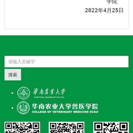
学院
202
2
年
4
月
25
日
搜索