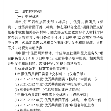
二、团委材料报送
（一）申报材料
请申报
“五四红旗团支部（标兵）、优秀共青团员（标
兵）、优秀共青团干部（标兵）和志愿服务之星”项目的团支部
按要求收集相关参评材料，团支部及社团收集好个人材料后择
优按照人数推荐，并且务必于
4 月 3 日中午 12 点前将电子版
申报表、名单汇总表以及相关的截图证明发至相应邮箱。逾期
不报，将视为自动放弃；
请申报
“十佳团属新媒体、十佳学生社团和星光服务队”项
目的负责人于
4 月 3 日中午 12 点前将电子版申报表、相关荣誉
证明发至相应邮箱。逾期不报，将视为自动放弃。
具体要求如下（所获荣誉均需证明）
1.申报优秀共青团员需上交材料：（仅电子版）
(1) 2021-2022 年度“优秀共青团员（标兵）”申报表一份
(2) 2021-2022 年度“优秀共青团员”申报名单汇总表
(3)
相关证明
材料（包括智慧团建评议结果）
2.申报优秀共青团干部需上交材料：（仅电子版）
(1) 2021-2022 年度“优秀共青团干部（标兵）”申报表一份
(2) 2021-2022 年度“优秀共青团干部”申报名单汇总表
(3)
相关证明
材料