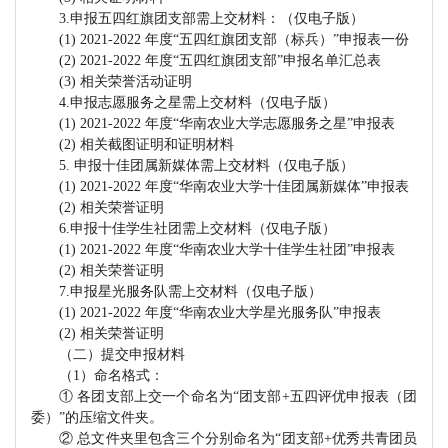
3.申报五四红旗团支部需上交材料：（仅电子版）
(1) 2021-2022 年度“五四红旗团支部（标兵）”申报表一份
(2) 2021-2022 年度“五四红旗团支部”申报名单汇总表
(3) 相关荣誉活动证明
4.申报志愿服务之星需上交材料（仅电子版）
(1) 2021-2022 年度“华南农业大学志愿服务之星”申报表
(2) 相关截图证明和
证明
材料
5. 申报十佳团属新媒体需上交材料（仅电子版）
(1) 2021-2022 年度“华南农业大学十佳团属新媒体”申报表
(2) 相关荣誉证明
6.申报十佳学生社团需上交材料（仅电子版）
(1) 2021-2022 年度“华南农业大学十佳学生社团”申报表
(2) 相关荣誉证明
7.申报星光服务队需上交材料（仅电子版）
(1) 2021-2022 年度“华南农业大学星光服务队”申报表
(2) 相关荣誉证明
（二）提交申报材料
（
1）命名格式：
①
各团支部上交一个命名为
“团支部
+五四评优申报表（团
委）”的压缩文件夹。
②
总文件夹里包含三个分别命名为
“
团支部
+优秀共青团员