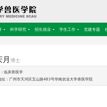
养
科学研究
招生就业
学生工作
党建专题
庆月
博士
：临床兽医学

地址：广州市天河区五山路483号华南农业大学兽医学院