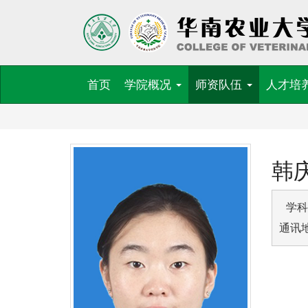
首页
学院概况
师资队伍
人才培
韩
 学科
通讯