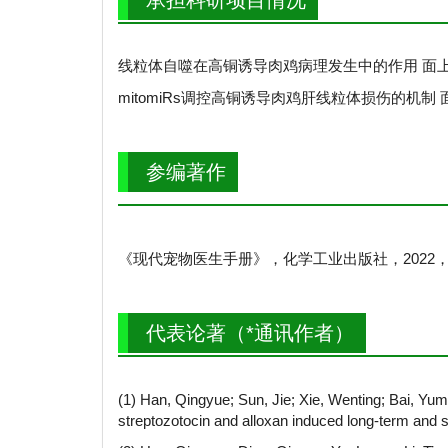
线粒体自噬在高铜诱导肉鸡病理发生中的作用 面上项目 2
mitomiRs调控高铜诱导肉鸡肝线粒体损伤的机制 面上项目 
参编著作
《现代宠物医生手册》，化学工业出版社，2022
代表论著（*通讯作者）
(1) Han, Qingyue; Sun, Jie; Xie, Wenting; Bai, Yu
streptozotocin and alloxan induced long-term and 