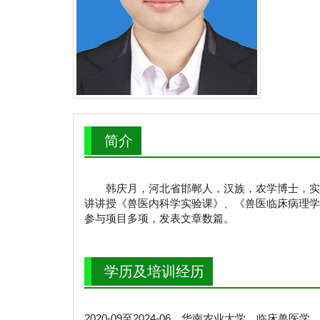
简介
韩庆月，河北省邯郸人，汉族，农学博士，实
讲讲授《兽医内科学实验课》、《兽医临床病理学
参与项目多项，发表文章数篇。
学历及培训经历
2020-09至2024-06，华南农业大学，临床兽医学