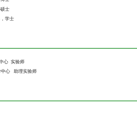
，硕士
学，学士
学中心 实验师
教学中心 助理实验师