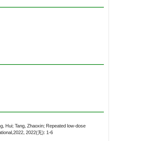
ng, Hui; Tang, Zhaoxin; Repeated low-dose
ational,2022, 2022(无): 1-6