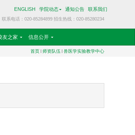
ENGLISH
学院动态
通知公告
联系我们
联系电话：020-85284899
招生热线：020-85280234
校友之家
信息公开
首页
师资队伍
兽医学实验教学中心