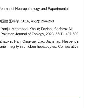
Journal of Neuropathology and Experimental
 2016, 46(2): 264-268
Yanju; Mehmood, Khalid; Fazlani, Sarfaraz Ali;
 Pakistan Journal of Zoology, 2023, 55(1): 497-500
Zhaoxin; Han, Qingyue; Liao, Jianzhao; Hesperidin
ane integrity in chicken hepatocytes, Comparative