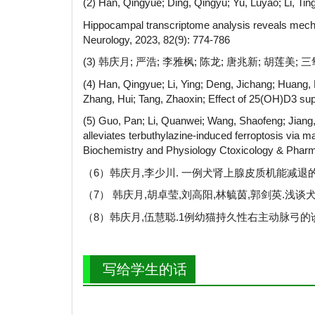
(2) Han, Qingyue; Ding, Qingyu; Yu, Luyao; Li, Tin
Hippocampal transcriptome analysis reveals mecha
Neurology, 2023, 82(9): 774-786
(3) 韩庆月; 严浩; 李雅枫; 陈龙; 唐兆新; 胡莲美
(4) Han, Qingyue; Li, Ying; Deng, Jichang; Huang,
Zhang, Hui; Tang, Zhaoxin; Effect of 25(OH)D3 supp
(5) Guo, Pan; Li, Quanwei; Wang, Shaofeng; Jiang,
alleviates terbuthylazine-induced ferroptosis via
Biochemistry and Physiology Ctoxicology & Phar
（6）韩庆月,李少川. 一例犬肾上腺皮质机能减退的病例
（7） 韩庆月,胡卓莹,刘高阳,林毓茵,郭剑英.浅谈犬急性
（8）韩庆月,伍慧聪.1例幼猫持久性右主动脉弓的诊治. 黑龙
写给学生的话