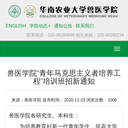
ENGLISH
学院动态
通知公告
联系我们
联系电话：020-85284899
招生热线：020-85280234
Toggl
navig
兽医学院“青年马克思主义者培养工
程”培训班招新通知
来源：兽医学院 发布时间：2020-11-23 浏览次数：
1006
兽医学院各研究生、本科生：
为培养教育好新一代青年学生，提高大学