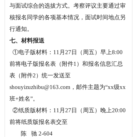
与面试综合的选拔方式。考察评议主要通过审
核报名同学的各项基本情况，面试时间地点另
行通知。
七、材料报送
①
电子版材料：
11月27日（周五）早上8:00
前将电子版报名表（附件1）和报名信息汇总
表（附件2）统一发送至
shouyizuzhibu@163.com，邮件主题为“xx级xx
班+姓名”。
②
纸质版材料：
11月27日（周五）晚上20:00
前将纸质版报名表交至
陈
驰
2-604