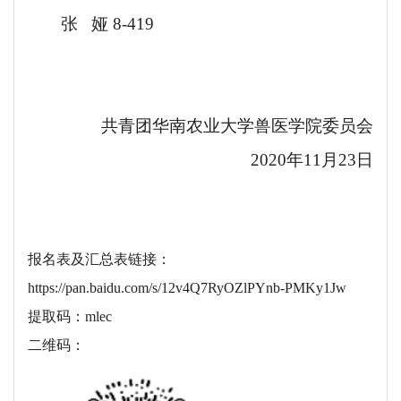
张
娅
8-419
共青团华南农业大学兽医学院委员会
2020年11月23日
报名表及汇总表链接：
https://pan.baidu.com/s/12v4Q7RyOZlPYnb-PMKy1Jw
提取码：
mlec
二维码：