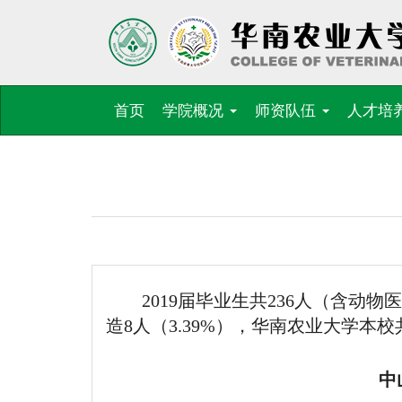
首页
学院概况
师资队伍
人才培
2019届毕业生共236人（含动物
造8人（3.39%），华南农业大学本校
中