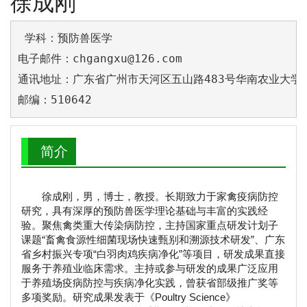
徐成刚
 学科：预防兽医学

电子邮件：chgangxu@126.com

通讯地址：广东省广州市天河区五山路483号华南农业大学兽
邮编：510642
简介
徐成刚，男，博士，教授。长期致力于家禽疫病防控
研究，具有深厚的预防兽医学理论基础与丰富的实践经
验。聚焦禽类重大传染病防控，主持国家重点研发计划子
课题“畜禽食源性细菌现场快速甄别和溯源技术研发”、广东
省乡村振兴专项“白羽肉鸡疾病净化”等项目，研发成果直接
服务于养殖业临床需求。主持或参与研发的成果广泛应用
于养殖场疫病防控与疾病净化实践，曾获省部级推广奖等
多项奖励。研究成果发表于《Poultry Science》