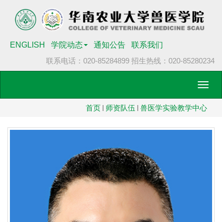
ENGLISH
学院动态
通知公告
联系我们
联系电话：020-85284899
招生热线：020-85280234
Toggl
navig
首页
师资队伍
兽医学实验教学中心