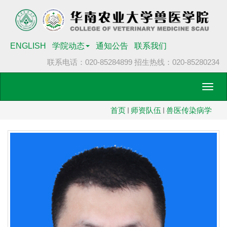
ENGLISH
学院动态
通知公告
联系我们
联系电话：020-85284899
招生热线：020-85280234
Toggl
navig
首页
师资队伍
兽医传染病学