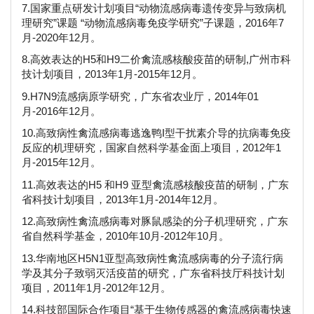
7.国家重点研发计划项目“动物流感病毒遗传变异与致病机
理研究”课题 “动物流感病毒免疫学研究”子课题，2016年7
月-2020年12月。
8.高效表达的H5和H9二价禽流感核酸疫苗的研制,广州市科
技计划项目，2013年1月-2015年12月。
9.H7N9流感病原学研究，广东省农业厅，2014年01
月-2016年12月。
10.高致病性禽流感病毒逃逸鸭I型干扰素介导的抗病毒免疫
反应的机理研究，国家自然科学基金面上项目，2012年1
月-2015年12月。
11.高效表达的H5 和H9 亚型禽流感核酸疫苗的研制，广东
省科技计划项目，2013年1月-2014年12月。
12.高致病性禽流感病毒对豚鼠感染的分子机理研究，广东
省自然科学基金，2010年10月-2012年10月。
13.华南地区H5N1亚型高致病性禽流感病毒的分子流行病
学及其分子致弱灭活疫苗的研究，广东省科技厅科技计划
项目，2011年1月-2012年12月。
14.科技部国际合作项目“基于生物传感器的禽流感病毒快速