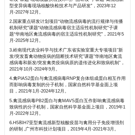
型变异病毒现场核酸快检技术与产品研发”，2023年12
月-2027年12月。
2.国家重点研发计划项目“动物流感病毒的流行规律与传播
机制研究”课题“动物流感病毒宿主适应性机制研究”子课
题“华南地区禽流感病毒的宿主适应性机制研究”，2021年5
月-2025年12月。
3.岭南现代农业科学与技术广东省实验室重大专项项目"新
发/突发畜禽动物疫病的阻断技术研究"课题"华南地区禽流
感病毒和新发/突发禽类疫病病原的遗传进化和致病机制"，
2021年10月-2024年9月。
4.禽PIAS2蛋白与禽流感病毒RNP复合体组成蛋白相互作用
而影响病毒复制的分子机制，国家自然科学基金面上项
目，2021年1月-2024年12月。
5.禽流感病毒PB2蛋白与禽MAVS蛋白互作影响禽流感病毒
致病性的分子机制，国家自然科学基金面上项目，2019年1
月-2022年12月。
6.H5和H7亚型禽流感新型核酸疫苗与禽用分子免疫增强剂
的研制 ,广州市科技计划项目，2019年4月-2021年3月。