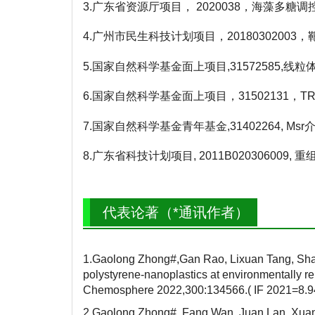
3.广东省资源厅项目， 2020038，海藻多糖调
4.广州市民生科技计划项目，20180302003
5.国家自然科学基金面上项目,31572585,线粒体自
6.国家自然科学基金面上项目，31502131，T
7.国家自然科学基金青年基金,31402264, Msr
8.广东省科技计划项目, 2011B020306009,
代表论著（*通讯作者）
1.Gaolong Zhong#,Gan Rao, Lixuan Tang, Shao
polystyrene-nanoplastics at environmentally re
Chemosphere 2022,300:134566.( IF 2021=8.9
2.Gaolong Zhong#, Fang Wan, Juan Lan, Xuanx