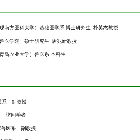
军医大学（现南方医科大学）基础医学系 博士研究生 朴英杰教授
农业大学 兽医学院 硕士研究生 唐兆新教授
学院（现青岛农业大学）兽医系 本科生
兽医系 副教授
学院 访问学者
院临床兽医系 副教授