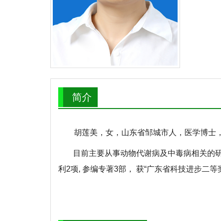
简介
胡莲美，女，山东省邹城市人，医学博士
目前主要从事动物代谢病及中毒病相关的研究工作。担任Sc
利2项, 参编专著3部， 获“广东省科技进步二等