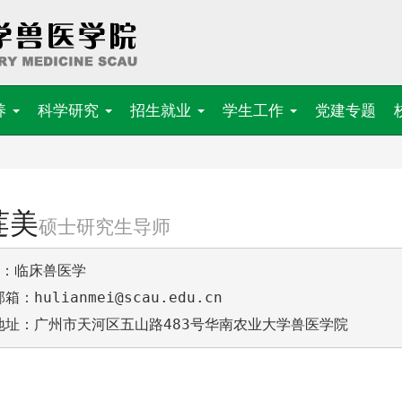
养
科学研究
招生就业
学生工作
党建专题
莲美
硕士研究生导师
：临床兽医学        

箱：hulianmei@scau.edu.cn

地址：广州市天河区五山路483号华南农业大学兽医学院 