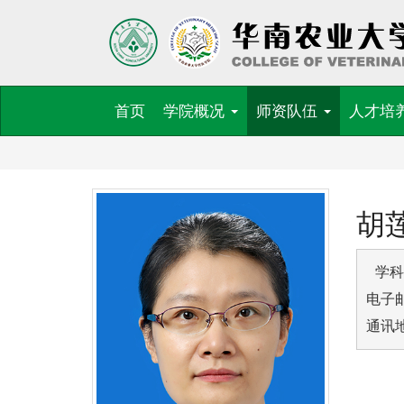
首页
学院概况
师资队伍
人才培
胡
 学科
电子邮
通讯