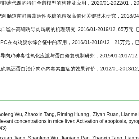
控肿瘤代谢的特征全谱模型的构建及应用，2020/01-2022/01
，靶向肠道菌群海藻活性多糖的精深高值化关键技术研究，2018/04-
噬在高铜诱导肉鸡病的机理研究, 2016/01-2019/12, 65万元,
RPC在肉鸡腹水综合征中的应用，2016/01-2018/12，21万元
介导肉鸡砷毒性氧化应激与蛋白修复机制研究，2015/01-2017/12, 
 重组硫氧还蛋白治疗肉鸡内毒素血症的效果评价，2012/01-2013/12,
feng Wu, Zhaoxin Tang, Riming Huang , Ziyan Ruan, Lianmei H
levant concentrations in mice liver: Activation of apoptosis, py
43)
uan Jiang, Shaofeng Wu, Jiaqiang Pan, Zhaoxin Tang, Lianmei 