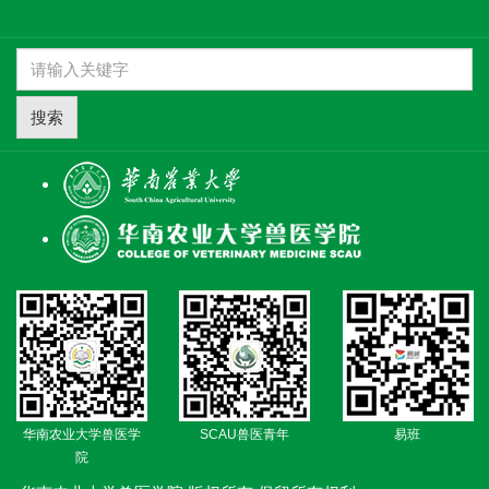
搜索
华南农业大学兽医学
SCAU兽医青年
易班
院