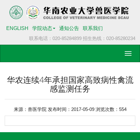
ENGLISH
学院动态
通知公告
联系我们
联系电话：020-85284899
招生热线：020-85280234
Toggl
navig
华农连续4年承担国家高致病性禽流
感监测任务
来源：兽医学院 发布时间：2017-05-09 浏览次数：
554