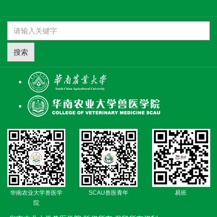
搜索
华南农业大学兽医学
SCAU兽医青年
易班
院