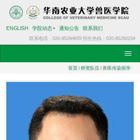
ENGLISH
学院动态
通知公告
联系我们
联系电话：020-85284899
招生热线：020-85280234
Toggl
navig
首页
师资队伍
兽医传染病学