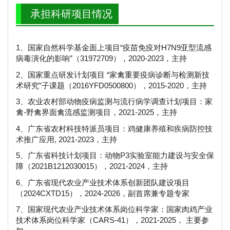
承担科研项目情况
1、国家自然科学基金面上项目“疫苗免疫对H7N9亚型流感
病毒演化的影响”（31972709），2020-2023，主持
2、国家重点研发计划项目 “家禽重要疫病诊断与检测新技
术研究”子课题（2016YFD0500800），2015-2020，主持
3、农业农村部动物疫病监测与流行病学调查计划项目：家
禽-野禽界面禽流感监测项目，2021-2025，主持
4、广东省农村科技特派员项目：鸡健康养殖和疾病防控技
术推广应用, 2021-2023，主持
5、广东省科技计划项目：动物P3实验室能力建设与安全保
障（2021B1212030015），2021-2024，主持
6、广东省现代农业产业技术体系创新团队建设项目
（2024CXTD15），2024-2026，副首席兼专题专家
7、国家现代农业产业技术体系岗位科学家：国家肉鸡产业
技术体系岗位科学家（CARS-41），2021-2025， 主要参