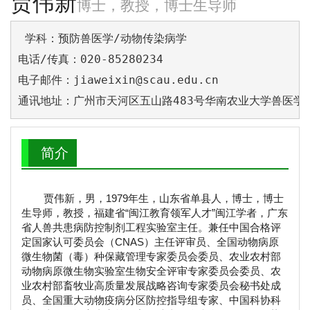
贾伟新
博士，教授，博士生导师
 学科：预防兽医学/动物传染病学

电话/传真：020-85280234     

电子邮件：jiaweixin@scau.edu.cn

通讯地址：广州市天河区五山路483号华南农业大学兽医学
简介
贾伟新，男，1979年生，山东省单县人，博士，博士
生导师，教授，福建省“闽江教育领军人才”闽江学者，广东
省人兽共患病防控制剂工程实验室主任。兼任中国合格评
定国家认可委员会（CNAS）主任评审员、全国动物病原
微生物菌（毒）种保藏管理专家委员会委员、农业农村部
动物病原微生物实验室生物安全评审专家委员会委员、农
业农村部畜牧业高质量发展战略咨询专家委员会秘书处成
员、全国重大动物疫病分区防控指导组专家、中国科协科