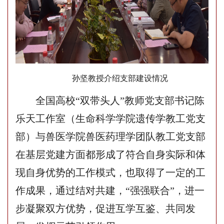
孙坚
教授介绍支部建设情况
全国高校
“双带头人”教师党支部书记陈
乐天工作室（生命科学学院遗传学教工党支
部）与兽医学院兽医药理学团队教工党支部
在基层
党建方面都形成了符合自身实际和体
现自身优势的工作模式，也取得了一定的工
作成果，通过结对共建，
“
强强
联合
”
，
进一
步凝聚双方优势，
促进互学互鉴、
共同发