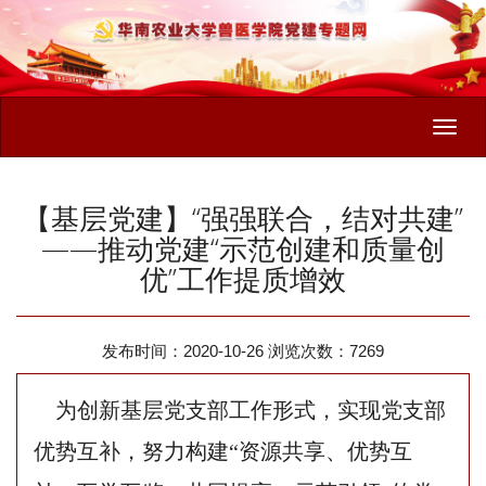
Toggl
navig
【基层党建】“强强联合，结对共建”
——推动党建“示范创建和质量创
优”工作提质增效
发布时间：2020-10-26 浏览次数：
7269
为创新基层党支部工作形式，实现党支部
优势互补，努力构建
“资源共享、优势互