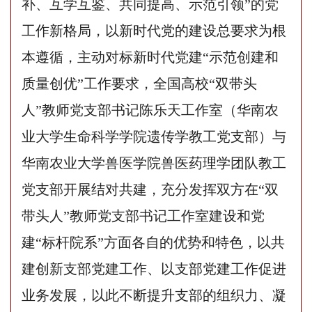
补、互学互鉴、共同提高、示范
引领
”的党
工作新格局，以新时代党的建设总要求为根
本遵循，主动对标新时代党建“示范创建和
质量创优”工作要求，全国高校“双带头
人”教师党支部书记陈乐天工作室（华南
农
业大学
生命科学学院遗传学教工党支部）与
华南
农业大学
兽医学院兽医药理学团队教工
党支部开展结对共建，充分发挥双方在
“双
带头人”教师党支部书记工作室建设和党
建“标杆院系”方面各自的优势和特色，以共
建创新支部党建工作、以支部党建工作促进
业务发展，以此不断提升支部的组织力、凝