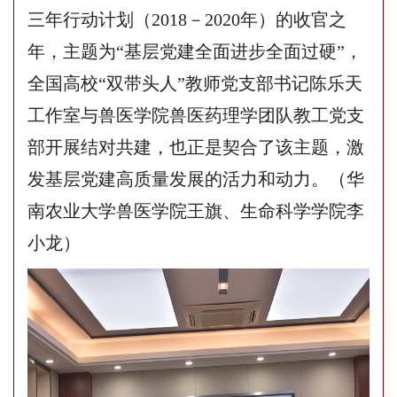
三年行动计划（2018－2020年）的收官之
年，主题为“基层党建全面进步全面过硬”，
全国高校“双带头人”教师党支部书记陈乐天
工作室与兽医学院兽医药理学团队教工党支
部开展结对共建，也正是契合了该主题，激
发基层党建高质量发展的活力和动力。
（华
南
农业大学兽医学院
王旗
、
生命
科学学院
李
小龙）