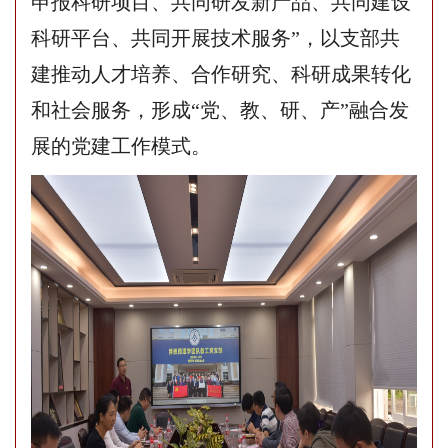
申报科研项目、共同研发新产品、共同建设
科研平台、共同开展技术服务”，以
支部共
建推动
人才培养
、合作研究
、
科研成果转化
和
社会服务，
形成
“党、教、研、产”融合发
展的党建
工作模式。