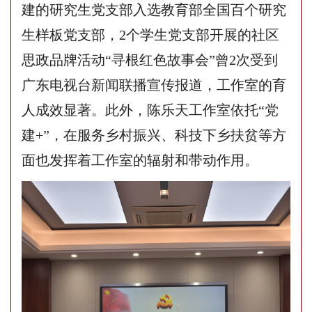
建的研究生党支部入选教育部全国百个研究
生样板党支部，2个学生党支部开展的社区
思政品牌活动“寻根红色故事会”曾2次受到
广东电视台新闻联播宣传报道，工作室的育
人成效显著。
此外
，
陈乐天工作室
依托
“党
建+”，在服务乡村振兴、科技下乡扶贫等方
面
也
发挥着工作室
的辐射和带动作用。