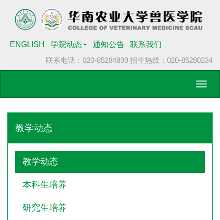
ENGLISH
学院动态
通知公告
联系我们
联系电话：020-85284899
招生热线：020-85280234
Toggl
navig
教学动态
教学动态
本科生培养
研究生培养