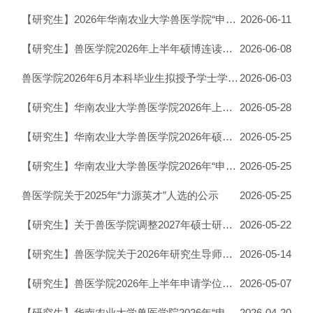
【研究生】2026年华南农业大学兽医学院“申请-考核”制博士研究生拟增补录取名单公示
2026-06-11
【研究生】兽医学院2026年上半年硕博连读研究生面试结果和“申请-考核”制博士生复选结果公示
2026-06-08
兽医学院2026年6月本科毕业生拟授予学士学位学生名单公示
2026-06-03
【研究生】华南农业大学兽医学院2026年上半年博士生研究生招生工作安排
2026-05-28
【研究生】华南农业大学兽医学院2026年硕博连读研究生招生考生资格审查结果公示
2026-05-25
【研究生】华南农业大学兽医学院2026年“申请-考核”制博士生招生通过资格审查的考生名单公示
2026-05-25
兽医学院关于2025年“力源英才”人选的公示
2026-05-25
【研究生】关于兽医学院调整2027年硕士研究生招生考试初试科目《343|兽医基础》考试大纲的通知
2026-05-22
【研究生】兽医学院关于2026年研究生导师岗位选聘结果公示
2026-05-14
【研究生】兽医学院2026年上半年申请学位科研成果审核结果公示
2026-05-07
【研究生】华南农业大学兽医学院2026年“申请-考核”制博士研究生复选结果公示
2026-04-20