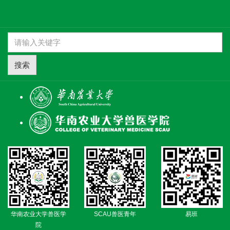
搜索
华南农业大学兽医学
SCAU兽医青年
易班
院