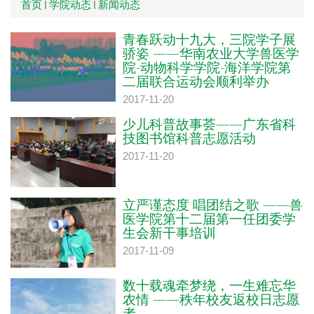
首页
学院动态
新闻动态
青春跃动十九大，三院学子展
骄姿 ——华南农业大学兽医学
院-动物科学学院-海洋学院第
二届联合运动会顺利举办
2017-11-20
少儿科普故事荟——广东省科
技图书馆科普志愿活动
2017-11-20
立严谨态度 唱团结之歌 ——兽
医学院第十二届第一任团委学
生会新干事培训
2017-11-09
数十载魂牵梦绕，一生难忘华
农情 ——秩年校友返校日志愿
者