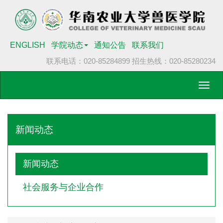
ENGLISH
学院动态
通知公告
联系我们
联系电话：020-85284899
招生热线：020-85280234
Toggl
navig
新闻动态
新闻动态
社会服务与企业合作