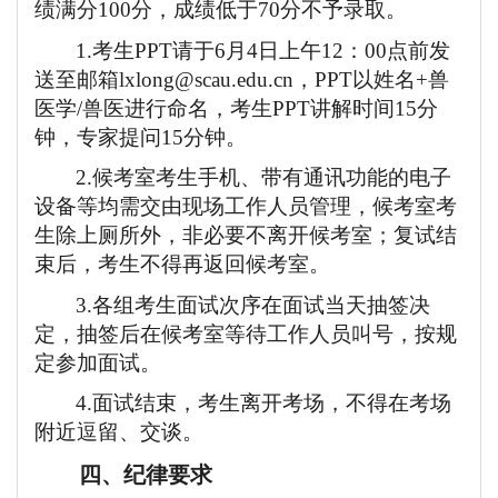
绩满分100分，成绩低于70分不予录取。
1.考生PPT
请于
6月4日上午12：00点前发
送至邮箱lxlong@scau.edu.cn
，
PPT以姓名+兽
医学/兽医进行命名，考生
PPT讲解时间15分
钟
，
专家提问
15分钟。
2.候考室考生手机、带有通讯功能的电子
设备等均需交由现场工作人员管理，候考室考
生除上厕所外，非必要不离开候考室；复试结
束后，考生不得再返回候考室。
3.各组考生面试次序在面试当天抽签决
定，抽签后在候考室等待工作人员叫号，按规
定参加面试。
4.面试结束，考生离开考场，不得在考场
附近逗留、交谈。
四、纪律要求