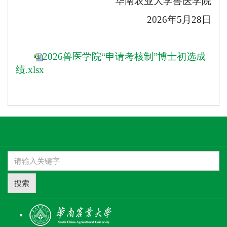
华南农业大学兽医学院
2026
年
5
月
28
日
2026兽医学院“申请考核制”博士初选成
绩.xlsx
搜索