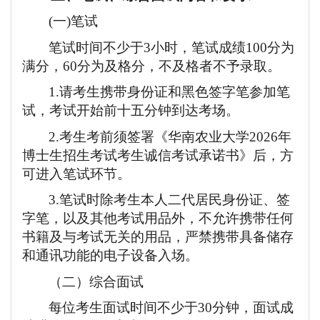
(一)笔试
笔试时间不少于
3小时，笔试成绩100分为
满分，60分为及格分，不及格者不予录取。
1.请考生携带身份证和黑色签字笔参加笔
试，考试开始前十五分钟到达考场。
2.考生考前须签署《华南农业大学
2026
年
博士生招生考试考生诚信考试承诺书》后，方
可进入笔试环节。
3.笔试时除考生本人二代居民身份证、签
字笔，以及其他考试用品外，不允许携带任何
书籍及与考试无关的用品，严禁携带具备储存
和通讯功能的电子设备入场。
（二）
综合
面试
每位考生面试时间不少于
30分钟，面试成