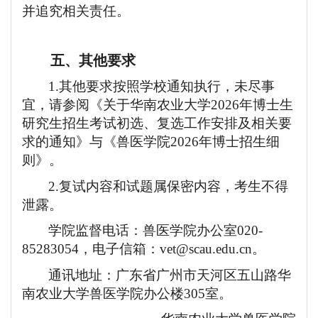
并追究相关责任。
五、其他要求
1.其他要求按照学校通知执行，未尽事
宜，请参阅《关于华南农业大学
2026
年博士生
研究生招生考试初选、复选工作安排及相关要
求的通知》与《兽医学院
2026
年博士招生细
则》。
2.复试内容和试题属保密内容，考生不得
泄露。
学院监督电话：兽医学院办公室
020-
85283054，电子信箱：vet@scau.edu.cn。
通讯地址：广东省广州市天河区五山路华
南农业大学兽医学院办公楼
305室。