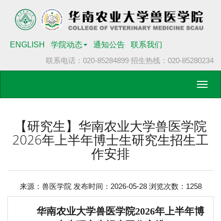
ENGLISH
学院动态
通知公告
联系我们
联系电话：020-85284899
招生热线：020-85280234
Toggl
navig
【研究生】华南农业大学兽医学院
2026年上半年博士生研究生招生工
作安排
来源：兽医学院 发布时间：2026-05-28 浏览次数：
1258
华南农业大学兽医学院
202
6
年
上半年
博