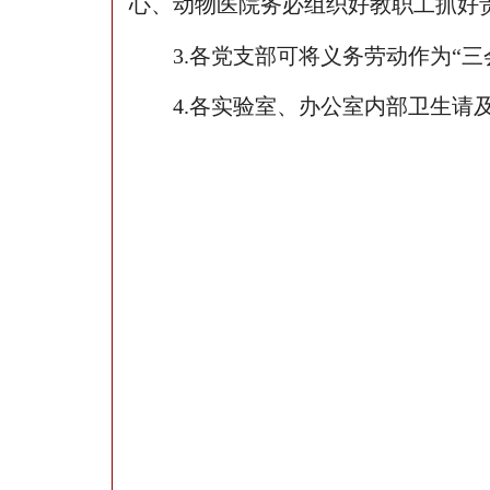
心、动物医院务必组织好教职工抓好
3.
各党支部可将义务劳动作为“三
4.
各实验室、办公室内部卫生请