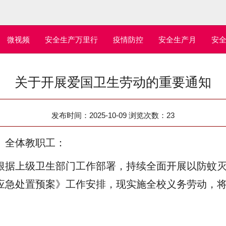
微视频
安全生产万里行
疫情防控
安全生产月
安
关于开展爱国卫生劳动的重要通知
发布时间：2025-10-09 浏览次数：
23
、全体教职工：
根据上级卫生部门工作部署，持续全面开展以防蚊
应急处置预案》工作安排，现实施全校义务劳动，