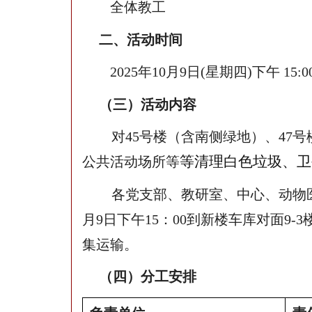
全体教工
二、活动时间
2025
年10月9日(星期四)下午 15:0
（三）活动内容
对45号楼（含南侧绿地）、47
等清理白色垃圾、卫
公共活动场所等
各党支部、教研室、中心、动物
月9日下午15：00到新楼车库对面
集运输。
（四）分工安排