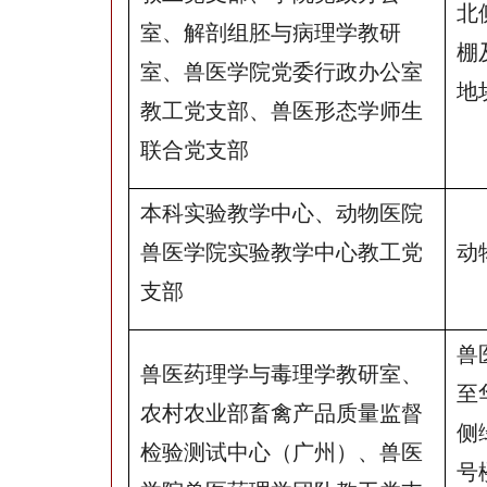
北
室、解剖组胚与病理学教研
棚
室、兽医学院党委行政办公室
地
教工党支部、兽医形态学师生
联合党支部
本科实验教学中心、动物医院
兽医学院实验教学中心教工党
动
支部
兽
兽医药理学与毒理学教研室、
至
农村农业部畜禽产品质量监督
侧
检验测试中心（广州）、兽医
号