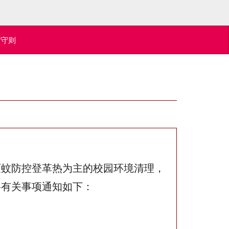
全守则
灭蚊防控登革热为主的校园环境清理，
将有关事项通知如下：