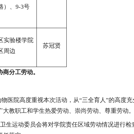
路）、9-3号
区实验楼学院
苏冠贤
区周边
协商分工劳动。
物医院高度重视本次活动，从“三全育人”的高度
广大教职工和学生热爱劳动、崇尚劳动、尊重劳动
国卫生运动委员会将对学院责任区域劳动情况进行检