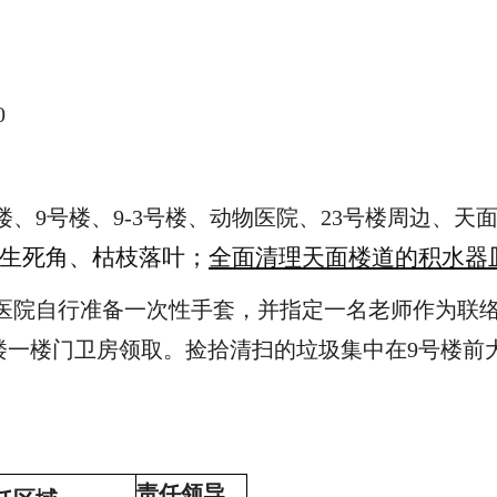
0
号楼、9号楼、9-3号楼、动物医院、23号楼周边、
生死角、枯枝落叶；
全面清理天面楼道的积水器
医院自行准备一次性手套，并指定一名老师作为联络
9-3楼一楼门卫房领取。捡拾清扫的垃圾集中在9号楼
责任领导