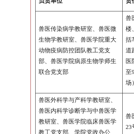
负责单位
责
兽
兽医传染病学教研室、兽医微
楼
生物学教研室、兽医学院重大
括
动物疫病防控团队教工党支
道
部、兽医学院病原生物学师生
医
联合党支部
至
场
兽医外科学与产科学教研室、
兽医内科学诊断学与中兽医学
兽
教研室、兽医学院临床兽医学
2
教工党支部、学院党政办公