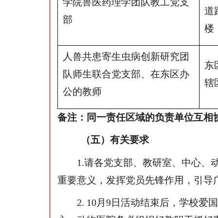
学院兽医药理学团队教工党支
道
部
楼
人兽共患寄生虫病创新研究团
东
队师生联合党支部、在东区办
辖
公的教师
备注：同一责任区域的负责单位互相
（五）有关要求
1.
请各党支部、教研室、中心、动
重要意义，发挥党员先锋作用，引导
2. 10
月9日活动结束后，学校爱