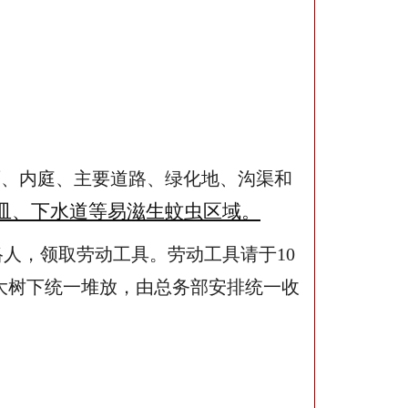
天面、内庭、主要道路、绿化地、沟渠和
皿、下水道等易滋生蚊虫区域。
人，领取劳动工具。劳动工具请于10
前大树下统一堆放，由总务部安排统一收