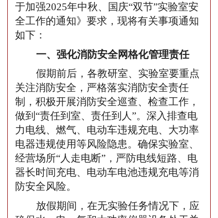
于加强
2025年中秋、国庆
“
双节
”
实验室安
全工作的通知
》要求，
现将有关事项通知
如下
：
一、强化消防安全网格化管理责任
假期前后，各教研室、实验室要重点
关注消防安全，严格落实消防安全责任
制，积极开展消防安全巡查、检查工作，
做到
“责任到室、责任到人”。深入排查电
力电线、燃气、电动车违规充电、大功率
电器违规使用等风险隐患。确保实验室、
经营场所“人走电断”，严防电线短路、电
器长时间充电、电动车电池违规充电等消
防安全风险。
放假期间，在无实验任务情况下，应