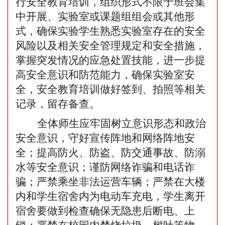
行安全教育培训，组织形式不限于班会集
中开展、实验室或课题组组会或其他形
式，确保实验学生熟悉实验室存在的安全
风险以及相关安全管理规定和安全措施，
掌握突发情况的应急处置技能，进一步提
高安全意识和防范能力，确保实验室安
全，安全教育培训做好签到、
拍照等相关
记录
，留存备查。
全体师生应牢固树立意识形态和政治
安全意识，守好宣传阵地和网络阵地安
全；
提高防火、防盗、防交通事故
、
防溺
水
等安全意识
；
谨防网络诈骗和电话诈
骗
；
严禁乘坐非法运营车辆
；
严禁在大楼
内和学生宿舍内为电动车充电，
学生离开
宿舍要做到检查确保无隐患后断电、上