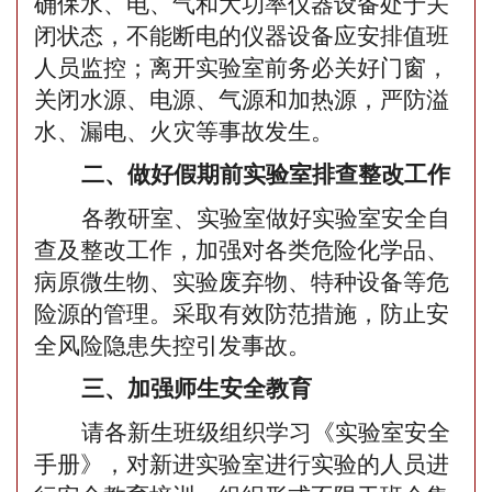
确保水、电、气和大功率仪器设备处于关
闭状态，不能断电的仪器设备应安排值班
人员监控；离开实验室前务必关好门窗，
关闭水源、电源、气源和加热源，严防溢
水、漏电、火灾等事故发生。
二
、
做好假期前实验室排查整改工作
各
教研室、实验室
做好实验室安全自
查及整改工作，加强对各类危险化学品、
病原微生物、实验废弃物、特种设备等危
险源的管理。采取有效防范措施，防止安
全风险隐患失控引发事故。
三、加强师生安全教育
请各新生
班级
组织
学习
《实验室安全
手册》，对新进实验室进行实验的人员进