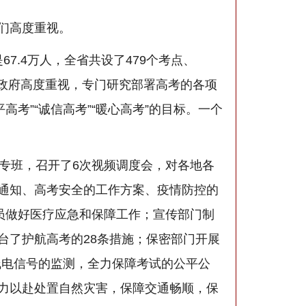
们高度重视。
.4万人，全省共设了479个考点、
省政府高度重视，专门研究部署高考的各项
高考”“诚信高考”“暖心高考”的目标。一个
专班，召开了6次视频调度会，对各地各
通知、高考安全的工作方案、疫情防控的
员做好医疗应急和保障工作；宣传部门制
台了护航高考的28条措施；保密部门开展
线电信号的监测，全力保障考试的公平公
力以赴处置自然灾害，保障交通畅顺，保