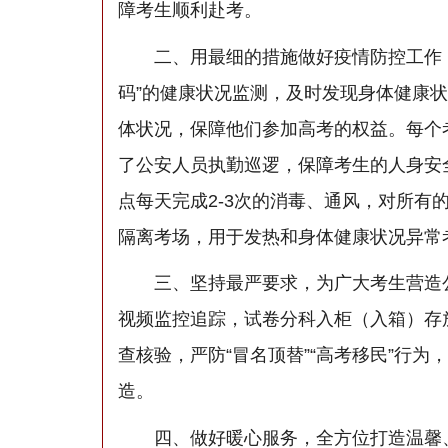
障考生顺利赴考。
二、用最细的措施做好疫情防控工作，保
码”的健康状况监测，及时发现身体健康状
体状况，保障他们参加高考的权益。每个
了公安人员执勤巡逻，保障考生的人身安
点每天完成2-3次的消毒、通风，对所有
隔离考场，用于发热和身体健康状况异常
三、坚持最严要求，为广大考生营造公
视频监控追踪，试卷分科入柜（入箱）存
查核验，严防“冒名顶替”“高考移民”行
造。
四、做好暖心服务，全方位打造温馨、