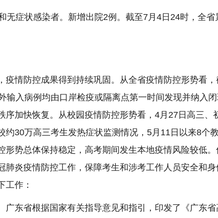
和无症状感染者。新增出院2例。截至7月4日24时，全省
。
情防控成果得到持续巩固。从全省疫情防控形势看，截至
境外输入病例均由口岸检疫或隔离点第一时间发现并纳入
秩序加快恢复。从校园疫情防控形势看，4月27日高三、
约30万高三考生发热症状监测情况，5月11日以来8个
控形势总体保持稳定，高考期间发生本地疫情风险较低。
冠肺炎疫情防控工作，保障考生和涉考工作人员安全和身
下工作：
广东省根据国家有关指导意见和指引，印发了《广东省