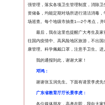
强管理，落实各项卫生管理制度，消除卫
资储备，均能定期对场所进行清洁消毒，
场巡查。每个地级市抽查1—2个考点，
最后，我在这里也提醒广大考生及家长
往国内疫情中、高风险地区旅游，不出国
康管理。科学佩戴口罩，注意手卫生。进
我的通报到此，谢谢大家！
邓鸿：
谢谢张玉润先生。下面有请景李虎先
广东省教育厅厅长景李虎：
各位媒体朋友，高考在即，我向大家报