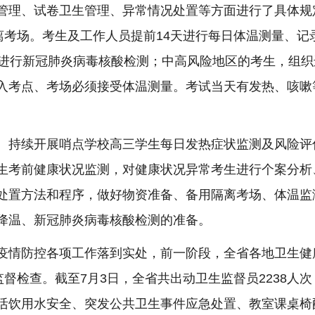
管理、试卷卫生管理、异常情况处置等方面进行了具体规
离考场。考生及工作人员提前14天进行每日体温测量、
应进行新冠肺炎病毒核酸检测；中高风险地区的考生，组织
入考点、考场必须接受体温测量。考试当天有发热、咳嗽
持续开展哨点学校高三学生每日发热症状监测及风险评
生考前健康状况监测，对健康状况异常考生进行个案分析
处置方法和程序，做好物资准备、备用隔离考场、体温监
降温、新冠肺炎病毒核酸检测的准备。
情防控各项工作落到实处，前一阶段，全省各地卫生健
监督检查。截至7月3日，全省共出动卫生监督员2238人次
活饮用水安全、突发公共卫生事件应急处置、教室课桌椅