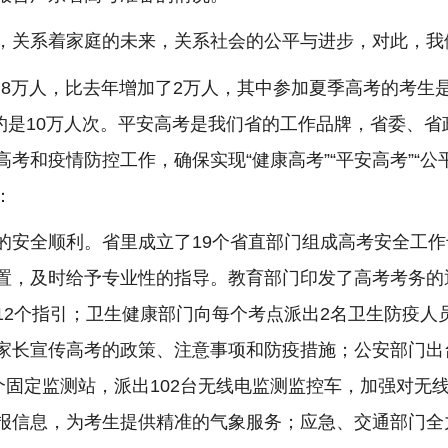
关系着家庭的未来，关系社会的公平与进步，对此，我
万人，比去年增加了2万人，其中参加夏季高考的考生是67
大约是10万人次。平安高考是我们省的工作品牌，省委、
和疫情防控工作，确保实现“健康高考”“平安高考”“公平
：
全顺利。省里成立了19个省直部门组成高考安全工作
置，及时给予专业性的指导。教育部门印发了高考考务的
12个指引；卫生健康部门向每个考点派出2名卫生防疫人
家长宣传高考的政策、注意事项和防疫措施；公安部门出
个固定监测站，派出102台无线电监测监控车，加强对无
报信息，为考生提供精准的气象服务；应急、交通部门全