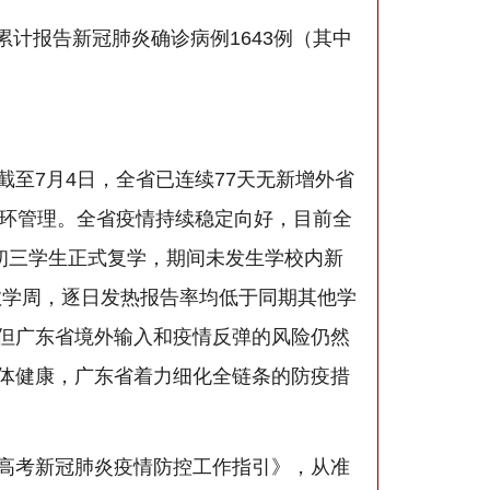
累计报告新冠肺炎确诊病例1643例（其中
7月4日，全省已连续77天无新增外省
闭环管理。全省疫情持续稳定向好，目前全
初三学生正式复学，期间未发生学校内新
教学周，逐日发热报告率均低于同期其他学
但广东省境外输入和疫情反弹的风险仍然
体健康，广东省着力细化全链条的防疫措
高考新冠肺炎疫情防控工作指引》，从准