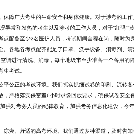
障广大考生的生命安全和身体健康。对于涉考的工作人
况异常和发热的考生以及涉考的工作人员，对于“红码”“
考点配备至少2名医护人员，考试期间全程在岗，随时为
全。各地各考点配齐配足了口罩、洗手设备、消毒剂、清
的空调进行清洗、消毒，每个地级市至少准备一个备用的隔
考生考试。
平公正的考试环境。我们抓实抓细试卷的印刷、流转各
放，严格落实保密室6小时录像回放要求，确保试卷安全
为，加强对考务人员的纪律教育，加强考务信息化建设，今
凉爽、舒适的高考环境。我们通过多种渠道，及时告知