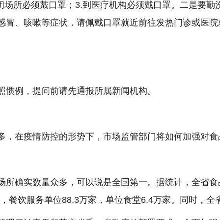
闭场所必须戴口罩；3.到医疗机构必须戴口罩。二是要
感冒、咳嗽等症状，请佩戴口罩就近前往发热门诊或医院
照惯例，提问前请先通报所属新闻机构。
多，在疫情防控的形势下，市场监管部门将如何加强对食
所确实数量众多，可以说是全国第一。据统计，全省食品
家，餐饮服务单位88.3万家，单位食堂6.4万家。同时，全