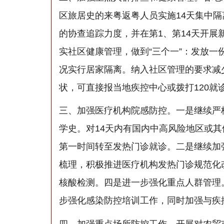
区旅居史的来粤返粤人员实施14天集中隔
的协查追踪力度，并在第1、第14天开展
实社区健康管理，做到“三个一”：发放
况实行居家隔离。纳入社区管理的要求减
状，可直接报当地疾控中心或拨打120就
三、加强医疗机构院感防控。一是继续严
学史。对14天内有国内中高风险地区或
第一时间转至发热门诊就诊。二是继续加
梳理，积极推进医疗机构发热门诊规范化
核酸检测。四是进一步强化重点人群管理
步强化感染防控培训工作，同时加强与疾
四、加强重点场所防控工作。开展对农贸