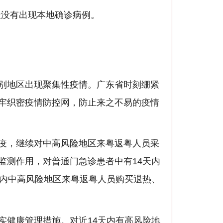
0天没有出现本地确诊病例。
。
别地区出现聚集性疫情。广东省时刻绷紧
牢织密疫情防控网，防止来之不易的疫情
疫，继续对中高风险地区来粤返粤人员采
监测作用，对普通门急诊患者中有14天内
天内中高风险地区来粤返粤人员购买退热、
实健康管理措施。对近14天内有高风险地