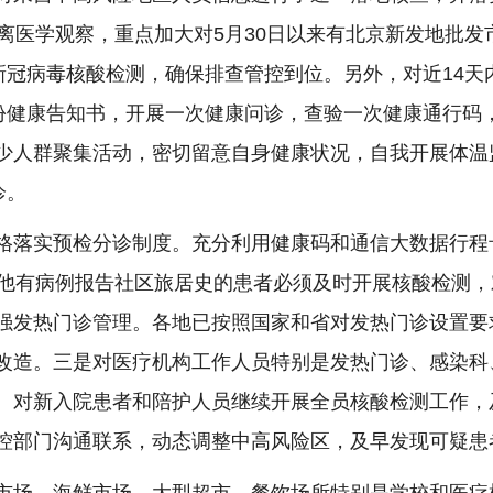
离医学观察，重点加大对5月30日以来有北京新发地批
新冠病毒核酸检测，确保排查管控到位。另外，对近14
一份健康告知书，开展一次健康问诊，查验一次健康通行码
少人群聚集活动，密切留意自身健康状况，自我开展体温
诊。
格落实预检分诊制度。充分利用健康码和通信大数据行程
其他有病例报告社区旅居史的患者必须及时开展核酸检测
强发热门诊管理。各地已按照国家和省对发热门诊设置要
改造。三是对医疗机构工作人员特别是发热门诊、感染科
。对新入院患者和陪护人员继续开展全员核酸检测工作，
控部门沟通联系，动态调整中高风险区，及早发现可疑患
市场、海鲜市场、大型超市、餐饮场所特别是学校和医疗