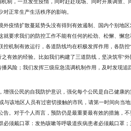
流调机制，一旦发生疫情，同时赶赴现场、同时开展调查、
少对正常生产生活秩序的影响。
境外疫情扩散蔓延势头没有得到有效遏制、国内个别地区
这就要求我们的防控工作不能有任何的松劲、松懈、懈怠
联控机制有效运行，各道防线均在积极发挥作用，各防控“
行之有效的经验。比如我们构建了三道防线，坚决筑牢“外
情传播风险；我们发挥三级应急流调机制作用，及时发现追
，增强公民的自我防护意识，强化每个公民是自己健康的
、或与该地区人员有过密切接触的市民，请第一时间向当
公告。对于个人而言，预防仍是最重要最有效的措施，不
群必须戴口罩：发热咳嗽等呼吸道疾病患者必须戴口罩；三