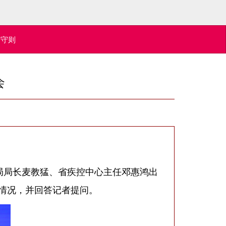
全守则
会
局局长麦教猛、省疾控中心主任邓惠鸿出
情况，并回答记者提问。