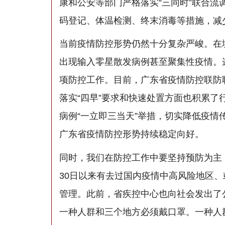
康和公安等部门严格落实“三同时”联合
码登记、体温检测、终末消毒等措施，减
当前疫情防控形势仍然十分复杂严峻。在
出现输入零星散发病例甚至聚集性疫情。
项防控工作。目前，广东省疫情防控联防
落实“四早”要求和快速处置方面也积累了
病例“一立即三当天”举措，切实降低疫
广东省疫情防控形势持续稳定向好。
同时，我们在防控工作中要坚持预防为主
30日以来有去过国内疫情中高风险地区
管理。此前，省疾控中心也向社会发出了
一种人群和三个地方必须戴口罩。一种人