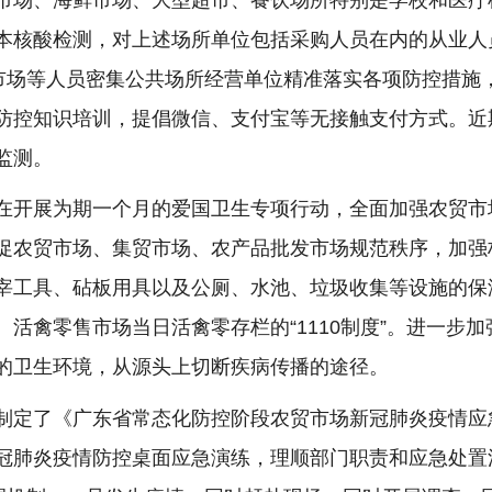
本核酸检测，对上述场所单位包括采购人员在内的从业人
鲜市场等人员密集公共场所经营单位精准落实各项防控措施
防控知识培训，提倡微信、支付宝等无接触支付方式。近
监测。
在开展为期一个月的爱国卫生专项行动，全面加强农贸市
促农贸市场、集贸市场、农产品批发市场规范秩序，加强
宰工具、砧板用具以及公厕、水池、垃圾收集等设施的保
活禽零售市场当日活禽零存栏的“1110制度”。进一步
的卫生环境，从源头上切断疾病传播的途径。
制定了《广东省常态化防控阶段农贸市场新冠肺炎疫情应
冠肺炎疫情防控桌面应急演练，理顺部门职责和应急处置