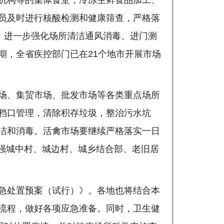
员及时进行核酸检测和健康筛查，严格落
，进一步强化场所清洁通风消毒、进门测
期，全省疾控部门已在21个地市开展市场
场、集贸市场、批发市场等各类重点场所
档口管理，清除积存垃圾，整治污水坑
洁和消毒。活禽市场要继续严格落实一日
加强城中村、城边村、城乡结合部、老旧居
急处置预案（试行）》。各地也将结合本
流程，做好各项应急准备。同时，卫生健