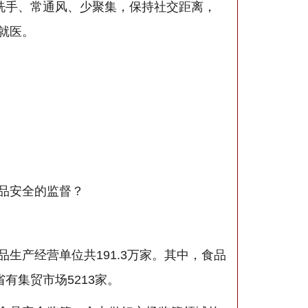
勤洗手、常通风、少聚集，保持社交距离，
就医。
品安全的监督？
生产经营单位共191.3万家。其中，食品
省有集贸市场5213家。