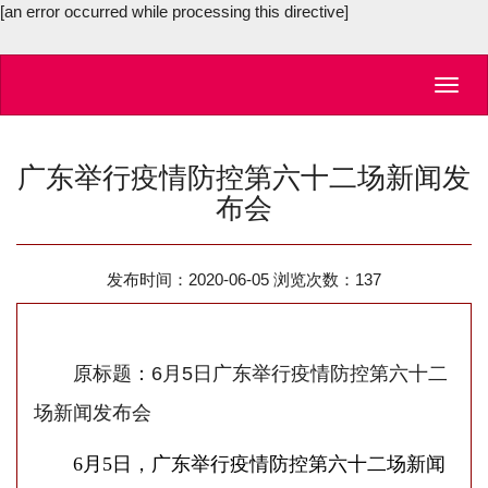
[an error occurred while processing this directive]
Toggl
navig
广东举行疫情防控第六十二场新闻发
布会
发布时间：2020-06-05 浏览次数：
137
原标题：6月5日广东举行疫情防控第六十二
场新闻发布会
6月5日，广东举行疫情防控第六十二场新闻