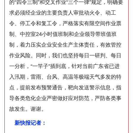
的“四令三制”和交叉作业“三个一律”规定，明确要
求必须经企业的主要负责人审批动火令、动工
令、停工令和复工令，严格落实有限空间作业票
制、中控室24小时值班制和企业领导带班值班
制，着力压实企业安全生产主体责任，有效管控
作业风险。同时，我们也坚持每日一研判、每日
一分析，“一竿子”插到底，针对当前广东省已进
入汛期，雷雨、台风、高温等极端天气多发的特
点，提前发布预警通告，靶向发送警示信息，指
导各类危化企业严密做好应对防范，严防各类事
故发生。谢谢。
新快报记者：